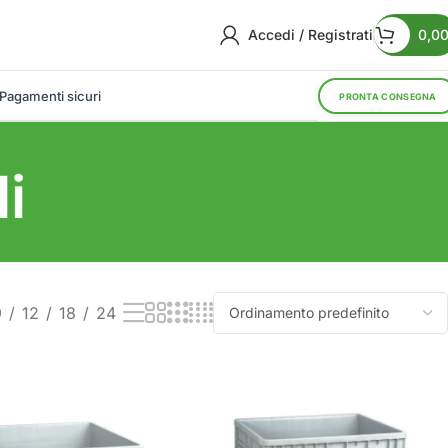
Accedi / Registrati
0,0
Pagamenti sicuri
PRONTA CONSEGNA
i
9
12
18
24