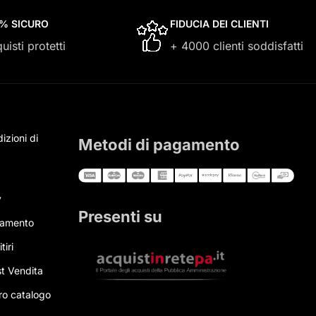
0% SICURO
FIDUCIA DEI CLIENTI
uisti protetti
+ 4000 clienti soddisfatti
izioni di
Metodi di pagamento
y
Presenti su
gamento
tiri
t Vendita
tro catalogo