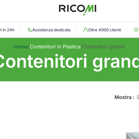
i in 24h
Assistenza dedicata
Oltre 4000 clienti
Home
Contenitori in Plastica
Contenitori grandi
Contenitori grand
Mostra