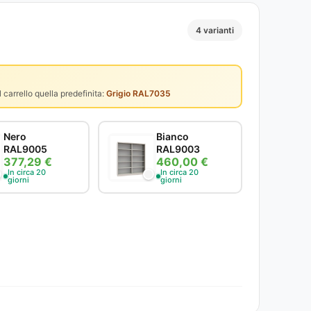
4 varianti
 carrello quella predefinita:
Grigio RAL7035
Nero
Bianco
RAL9005
RAL9003
377,29 €
460,00 €
In circa 20
In circa 20
giorni
giorni