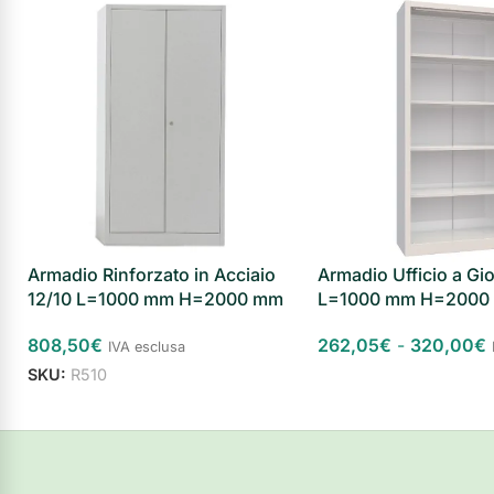
ESAURITO
Armadio Rinforzato in Acciaio
Armadio Ufficio a Gi
12/10 L=1000 mm H=2000 mm
L=1000 mm H=2000
808,50
€
262,05
€
-
320,00
€
IVA esclusa
SKU:
R510