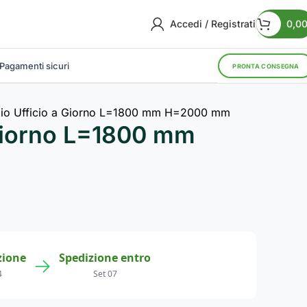
Accedi / Registrati
0,0
Pagamenti sicuri
PRONTA CONSEGNA
io Ufficio a Giorno L=1800 mm H=2000 mm
Giorno L=1800 mm
zione
Spedizione entro
→
4
Set 07