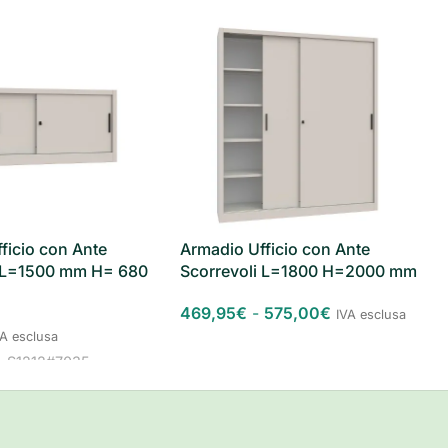
ficio con Ante
Armadio Ufficio con Ante
i L=1500 mm H= 680
Scorrevoli L=1800 H=2000 mm
469,95
€
-
575,00
€
IVA esclusa
VA esclusa
-S1212#7035