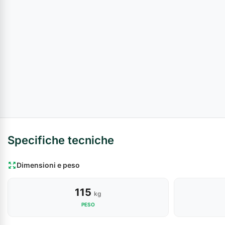
Specifiche tecniche
Dimensioni e peso
115
kg
PESO