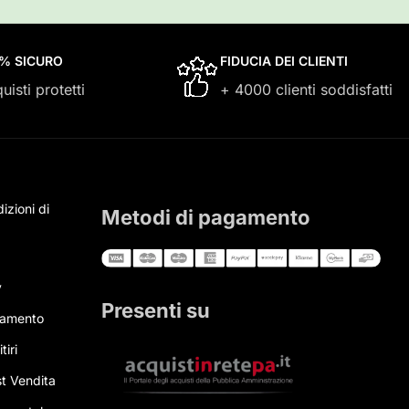
0% SICURO
FIDUCIA DEI CLIENTI
uisti protetti
+ 4000 clienti soddisfatti
izioni di
Metodi di pagamento
y
Presenti su
gamento
tiri
t Vendita