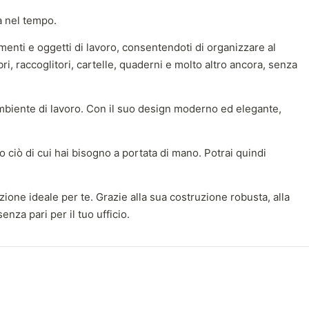
a nel tempo.
enti e oggetti di lavoro, consentendoti di organizzare al
ri, raccoglitori, cartelle, quaderni e molto altro ancora, senza
 ambiente di lavoro. Con il suo design moderno ed elegante,
to ciò di cui hai bisogno a portata di mano. Potrai quindi
one ideale per te. Grazie alla sua costruzione robusta, alla
nza pari per il tuo ufficio.