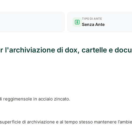
TIPO DI ANTE
Senza Ante
r l'archiviazione di dox, cartelle e doc
di reggimensole in acciaio zincato.
 superficie di archiviazione e al tempo stesso mantenere l’ambie