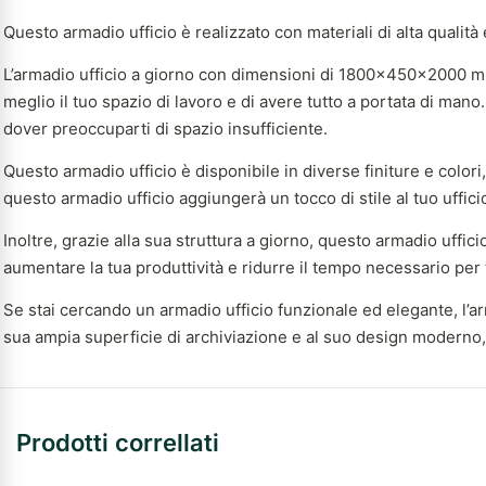
Questo armadio ufficio è realizzato con materiali di alta quali
L’armadio ufficio a giorno con dimensioni di 1800x450x2000 mm o
meglio il tuo spazio di lavoro e di avere tutto a portata di mano
dover preoccuparti di spazio insufficiente.
Questo armadio ufficio è disponibile in diverse finiture e colo
questo armadio ufficio aggiungerà un tocco di stile al tuo uffici
Inoltre, grazie alla sua struttura a giorno, questo armadio uffici
aumentare la tua produttività e ridurre il tempo necessario per 
Se stai cercando un armadio ufficio funzionale ed elegante, l’
sua ampia superficie di archiviazione e al suo design moderno, qu
Prodotti correllati