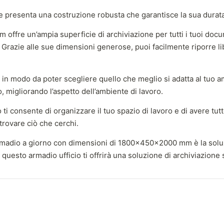
tà e presenta una costruzione robusta che garantisce la sua durat
ffre un’ampia superficie di archiviazione per tutti i tuoi docum
. Grazie alle sue dimensioni generose, puoi facilmente riporre lib
ri, in modo da poter scegliere quello che meglio si adatta al tuo
o, migliorando l’aspetto dell’ambiente di lavoro.
o ti consente di organizzare il tuo spazio di lavoro e di avere tut
trovare ciò che cerchi.
armadio a giorno con dimensioni di 1800x450x2000 mm è la soluzi
esto armadio ufficio ti offrirà una soluzione di archiviazione se