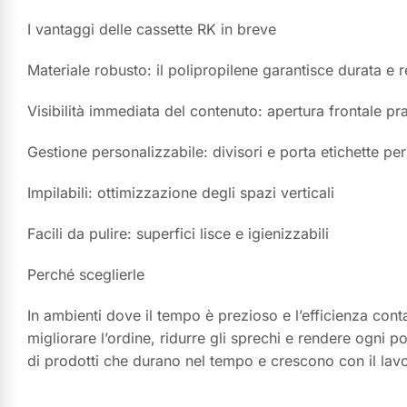
I vantaggi delle cassette RK in breve
Materiale robusto: il polipropilene garantisce durata e 
Visibilità immediata del contenuto: apertura frontale pra
Gestione personalizzabile: divisori e porta etichette pe
Impilabili: ottimizzazione degli spazi verticali
Facili da pulire: superfici lisce e igienizzabili
Perché sceglierle
In ambienti dove il tempo è prezioso e l’efficienza conta
migliorare l’ordine, ridurre gli sprechi e rendere ogni p
di prodotti che durano nel tempo e crescono con il lavoro