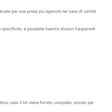
obuste per una presa più agevole nel caso di carichi
.
specifiche, è possibile inserire divisori trasparenti
ltimo caso il kit viene fornito completo, pronto per