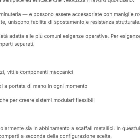
la minuteria — e possono essere accessoriate con maniglie r
vate, uniscono facilità di spostamento e resistenza strutturale
rietà adatta alle più comuni esigenze operative. Per esigenze 
parti separati.
zzi, viti e componenti meccanici
ezzi a portata di mano in ogni momento
che per creare sistemi modulari flessibili
olarmente sia in abbinamento a scaffali metallici. In quest’u
scomparti a seconda della configurazione scelta.