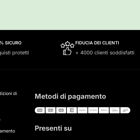
0% SICURO
FIDUCIA DEI CLIENTI
uisti protetti
+ 4000 clienti soddisfatti
izioni di
Metodi di pagamento
y
Presenti su
gamento