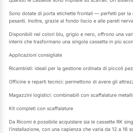
Sono dotate di porta etichette frontali — perfetti per 
pesanti. Inoltre, grazie al fondo liscio e alle pareti ner
Disponibili nei colori blu, grigio e nero, offrono una va
interni che trasformano una singola cassetta in più scom
Applicazioni consigliate
Ricambisti: ideali per la gestione ordinata di piccoli pe
Officine e reparti tecnici: permettono di avere gli attr
Magazzini logistici: combinabili con scaffalature metalli
Kit completi con scaffalature
Da Ricomi è possibile acquistare sia le cassette RK sing
l’installazione, con una capienza che varia da 12 a 16 