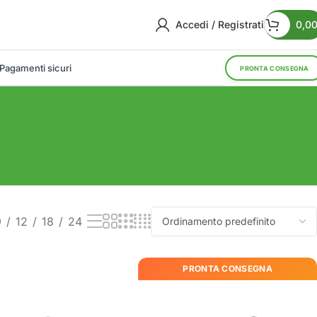
Accedi / Registrati
0,0
Pagamenti sicuri
PRONTA CONSEGNA
9
12
18
24
PRONTA CONSEGNA