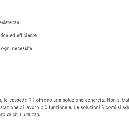
resistenza
tica ed efficiente
r ogni necessità
, le cassette RK offrono una soluzione concreta. Non si tratt
ostazione di lavoro più funzionale. Le soluzioni Ricomi si adat
 di chi li utilizza.