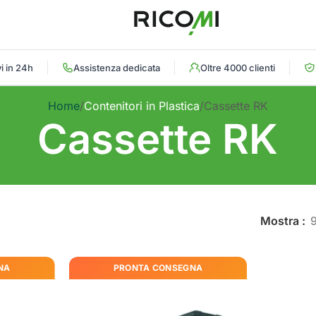
i in 24h
Assistenza dedicata
Oltre 4000 clienti
Home
Contenitori in Plastica
Cassette RK
Cassette RK
Mostra
NA
PRONTA CONSEGNA