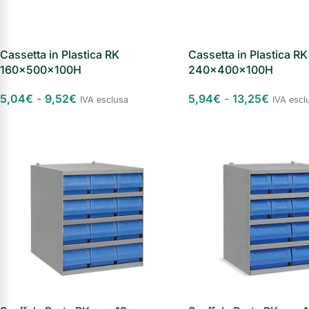
Cassetta in Plastica RK
Cassetta in Plastica RK
160x500x100H
240x400x100H
5,04
€
-
9,52
€
5,94
€
-
13,25
€
IVA esclusa
IVA escl