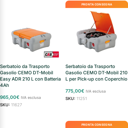
PRONTA CONSEGNA
Serbatoio da Trasporto
Serbatoio da Trasporto
Gasolio CEMO DT-Mobil
Gasolio CEMO DT-Mobil 210
Easy ADR 210 L con Batteria
L per Pick-up con Coperchio
4Ah
775,00
€
IVA esclusa
965,00
€
IVA esclusa
SKU:
11251
SKU:
11627
Aggiungi al carrello
Aggiungi al carrello
PRONTA CONSEGNA