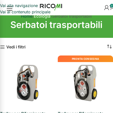
Vai alla navigazione
0
Vai al contenuto principale
Home
Ecologia
Serbatoi trasportabili
Serbatoi trasportabili
Vedi i filtri
PRONTA CONSEGNA