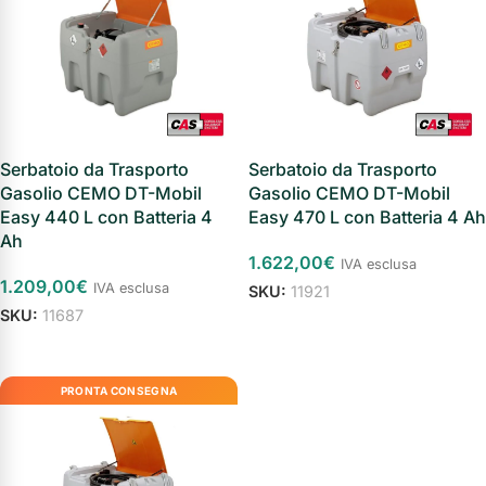
Serbatoio da Trasporto
Serbatoio da Trasporto
Gasolio CEMO DT-Mobil
Gasolio CEMO DT-Mobil
Easy 440 L con Batteria 4
Easy 470 L con Batteria 4 Ah
Ah
1.622,00
€
IVA esclusa
1.209,00
€
IVA esclusa
SKU:
11921
SKU:
11687
Aggiungi al carrello
Aggiungi al carrello
PRONTA CONSEGNA