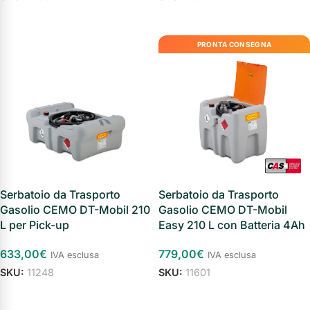
Aggiungi al carrello
Aggiungi al carrello
PRONTA CONSEGNA
Serbatoio da Trasporto
Serbatoio da Trasporto
Gasolio CEMO DT-Mobil 210
Gasolio CEMO DT-Mobil
L per Pick-up
Easy 210 L con Batteria 4Ah
633,00
€
779,00
€
IVA esclusa
IVA esclusa
SKU:
11248
SKU:
11601
Aggiungi al carrello
Aggiungi al carrello