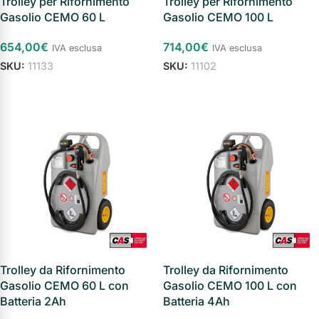
Trolley per Rifornimento
Trolley per Rifornimento
Gasolio CEMO 60 L
Gasolio CEMO 100 L
654,00
€
714,00
€
IVA esclusa
IVA esclusa
SKU:
11133
SKU:
11102
Aggiungi al carrello
Aggiungi al carrello
Trolley da Rifornimento
Trolley da Rifornimento
Gasolio CEMO 60 L con
Gasolio CEMO 100 L con
Batteria 2Ah
Batteria 4Ah