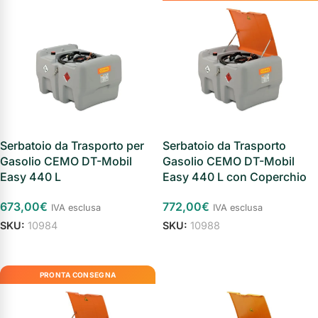
Serbatoio da Trasporto per
Serbatoio da Trasporto
Gasolio CEMO DT-Mobil
Gasolio CEMO DT-Mobil
Easy 440 L
Easy 440 L con Coperchio
673,00
€
772,00
€
IVA esclusa
IVA esclusa
SKU:
10984
SKU:
10988
Aggiungi al carrello
Aggiungi al carrello
PRONTA CONSEGNA