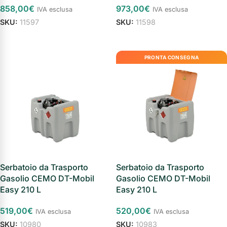
858,00
€
973,00
€
IVA esclusa
IVA esclusa
SKU:
11597
SKU:
11598
Aggiungi al carrello
Aggiungi al carrello
PRONTA CONSEGNA
Serbatoio da Trasporto
Serbatoio da Trasporto
Gasolio CEMO DT-Mobil
Gasolio CEMO DT-Mobil
Easy 210 L
Easy 210 L
519,00
€
520,00
€
IVA esclusa
IVA esclusa
SKU:
10980
SKU:
10983