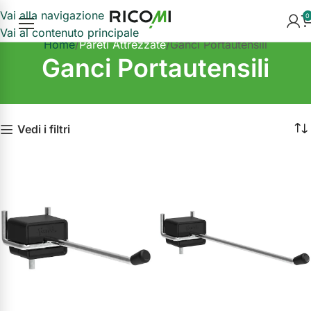
Vai alla navigazione
0
Vai al contenuto principale
Home
Pareti Attrezzate
Ganci Portautensili
Ganci Portautensili
Vedi i filtri