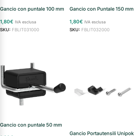
Gancio con Puntale 150 mm
Gancio con puntale 100 mm
1,80
€
1,80
€
IVA esclusa
IVA esclusa
SKU:
FBLIT032000
SKU:
FBLIT031000
Aggiungi al carrello
Aggiungi al carrello
Gancio con puntale 50 mm
Gancio Portautensili Unipok