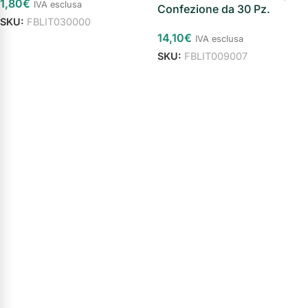
1,80
€
IVA esclusa
Confezione da 30 Pz.
SKU:
FBLIT030000
14,10
€
IVA esclusa
Aggiungi al carrello
SKU:
FBLIT009007
Aggiungi al carrello