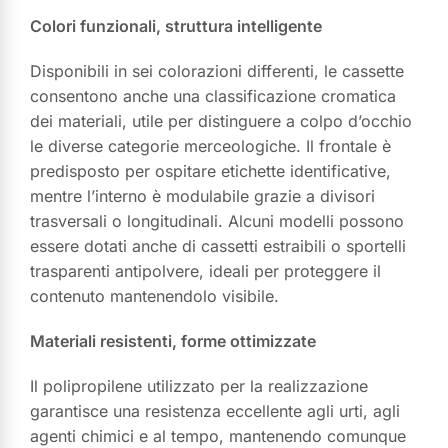
Colori funzionali, struttura intelligente
Disponibili in sei colorazioni differenti, le cassette
consentono anche una classificazione cromatica
dei materiali, utile per distinguere a colpo d’occhio
le diverse categorie merceologiche. Il frontale è
predisposto per ospitare etichette identificative,
mentre l’interno è modulabile grazie a divisori
trasversali o longitudinali. Alcuni modelli possono
essere dotati anche di cassetti estraibili o sportelli
trasparenti antipolvere, ideali per proteggere il
contenuto mantenendolo visibile.
Materiali resistenti, forme ottimizzate
Il polipropilene utilizzato per la realizzazione
garantisce una resistenza eccellente agli urti, agli
agenti chimici e al tempo, mantenendo comunque