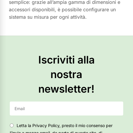
semplice: grazie all’ampia gamma di dimensioni e
accessori disponibili, è possibile configurare un
sistema su misura per ogni attività.
Iscriviti alla
nostra
newsletter!
Letta la Privacy Policy, presto il mio consenso per
l’invio a mezzo email, da parte di questo sito, di