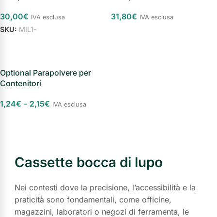
30,00
€
31,80
€
IVA esclusa
IVA esclusa
SKU:
MIL1-
Scegli
Scegli
Optional Parapolvere per
Contenitori
1,24
€
-
2,15
€
IVA esclusa
Scegli
Cassette bocca di lupo
Nei contesti dove la precisione, l’accessibilità e la
praticità sono fondamentali, come officine,
magazzini, laboratori o negozi di ferramenta, le