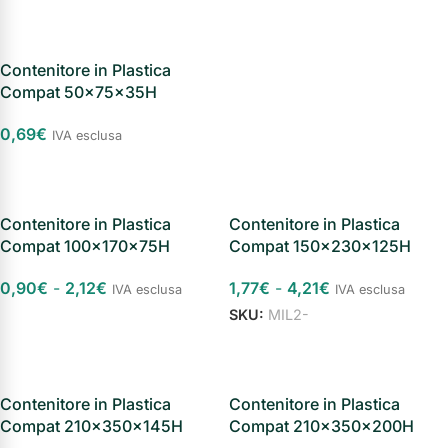
Contenitore in Plastica
Compat 50x75x35H
de
0,69
€
IVA esclusa
Scegli
Contenitore in Plastica
Contenitore in Plastica
Compat 100x170x75H
Compat 150x230x125H
0,90
€
-
2,12
€
1,77
€
-
4,21
€
IVA esclusa
IVA esclusa
SKU:
MIL2-
Scegli
Scegli
Contenitore in Plastica
Contenitore in Plastica
Compat 210x350x145H
Compat 210x350x200H