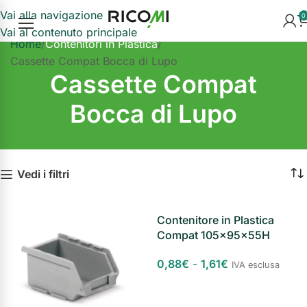
Vai alla navigazione
0
Vai al contenuto principale
Home
Contenitori in Plastica
Cassette Compat Bocca di Lupo
Cassette Compat
Bocca di Lupo
Vedi i filtri
Contenitore in Plastica
Compat 105x95x55H
0,88
€
-
1,61
€
IVA esclusa
Scegli