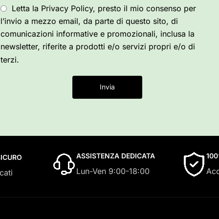
Letta la Privacy Policy, presto il mio consenso per
l’invio a mezzo email, da parte di questo sito, di
comunicazioni informative e promozionali, inclusa la
newsletter, riferite a prodotti e/o servizi propri e/o di
terzi.
Invia
ASSISTENZA DEDICATA
10
ICURO
Lun-Ven 9:00-18:00
Acq
cati