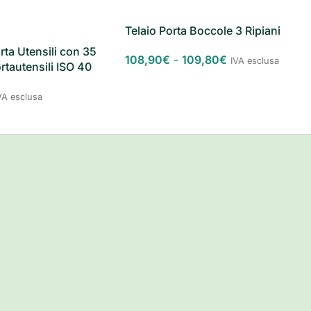
Telaio Porta Boccole 3 Ripiani
rta Utensili con 35
108,90
€
-
109,80
€
IVA esclusa
rtautensili ISO 40
VA esclusa