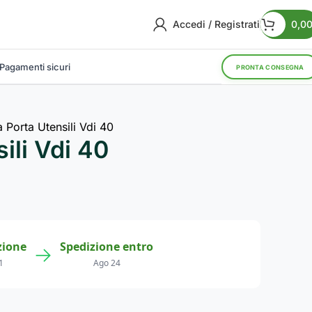
Accedi / Registrati
0,0
Pagamenti sicuri
PRONTA CONSEGNA
 Porta Utensili Vdi 40
ili Vdi 40
zione
Spedizione entro
→
1
Ago 24