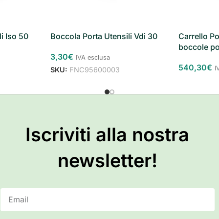
i Iso 50
Boccola Porta Utensili Vdi 30
Carrello Po
boccole po
3,30
€
IVA esclusa
540,30
€
I
SKU:
FNC95600003
Iscriviti alla nostra
newsletter!