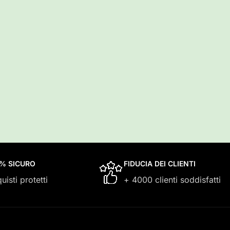
0% SICURO
FIDUCIA DEI CLIENTI
uisti protetti
+ 4000 clienti soddisfatti