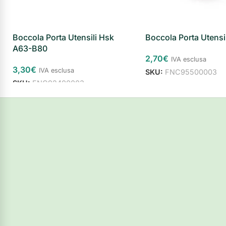
Boccola Porta Utensili Hsk
Boccola Porta Utensil
A63-B80
2,70
€
IVA esclusa
3,30
€
IVA esclusa
SKU:
FNC95500003
SKU:
FNC92400003