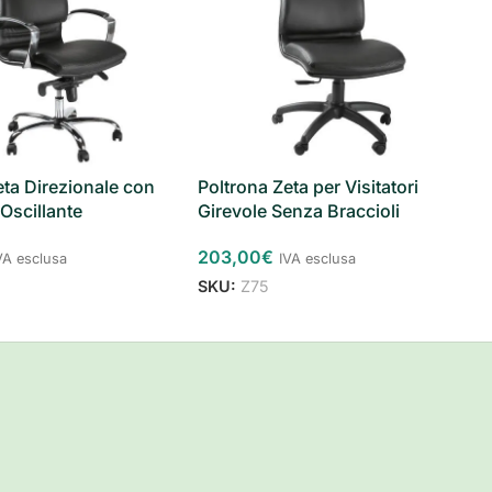
eta Direzionale con
Poltrona Zeta per Visitatori
 Oscillante
Girevole Senza Braccioli
203,00
€
VA esclusa
IVA esclusa
SKU:
Z75