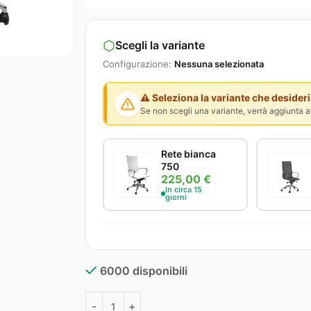
Scegli la variante
Configurazione:
Nessuna selezionata
⚠️ Seleziona la variante che desideri
Se non scegli una variante, verrà aggiunta al
Rete bianca
750
225,00 €
In circa 15
giorni
6000 disponibili