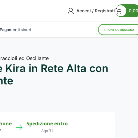
Accedi / Registrati
0,0
Pagamenti sicuri
PRONTA CONSEGNA
raccioli ed Oscillante
 Kira in Rete Alta con
nte
zione
Spedizione entro
→
8
Ago 31