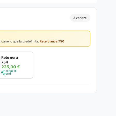
2 varianti
 carrello quella predefinita:
Rete bianca 750
Rete nera
754
225,00 €
In circa 15
giorni