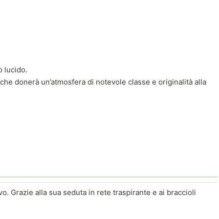
o lucido.
 che donerà un’atmosfera di notevole classe e originalità alla
vo. Grazie alla sua seduta in rete traspirante e ai braccioli