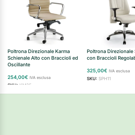
Poltrona Direzionale Karma
Poltrona Direzionale
Schienale Alto con Braccioli ed
con Braccioli Regolab
Oscillante
325,00
€
IVA esclusa
254,00
€
IVA esclusa
SKU:
SPH11
SKU:
KM35