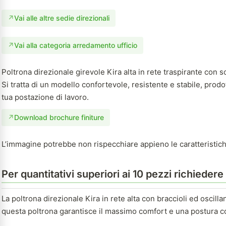
↗
Vai alle altre sedie direzionali
↗
Vai alla categoria arredamento ufficio
Poltrona direzionale girevole Kira alta in rete traspirante con s
Si tratta di un modello confortevole, resistente e stabile, prod
tua postazione di lavoro.
↗
Download brochure finiture
L’immagine potrebbe non rispecchiare appieno le caratteristich
Per quantitativi superiori ai 10 pezzi richieder
La poltrona direzionale Kira in rete alta con braccioli ed oscillan
questa poltrona garantisce il massimo comfort e una postura cor