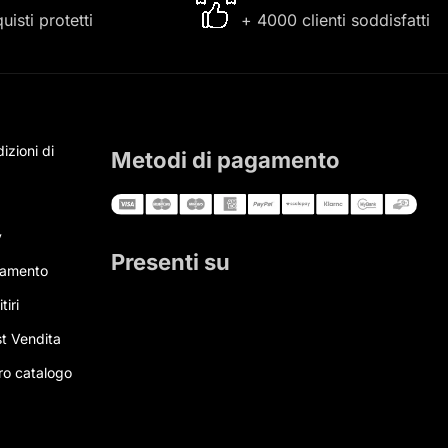
uisti protetti
+ 4000 clienti soddisfatti
izioni di
Metodi di pagamento
y
Presenti su
gamento
tiri
t Vendita
tro catalogo