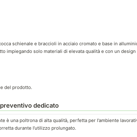
cocca schienale e braccioli in acciaio cromato e base in allumini
otto impiegando solo materiali di elevata qualità e con un design
e del prodotto.
e preventivo dedicato
te è una poltrona di alta qualità, perfetta per l’ambiente lavorati
retta durante l’utilizzo prolungato.