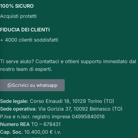
100% SICURO
Acquisti protetti
FIDUCIA DEI CLIENTI
+ 4000 clienti soddisfatti
Ti serve aiuto? Contattaci e ottieni supporto immediato dal
nostro team di esperti.
Scrivici su whatsapp
Sede legale:
Corso Einaudi 18, 10129 Torino (TO)
Sede operativa:
Via Gorizia 37, 10092 Beinasco (TO)
P.Iva e n.iscr. registro imprese 04995840016
Numero REA
TO – 678431
Cap. Soc.
10.400,00 € i.v.