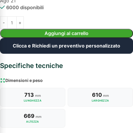
Ago 21
6000 disponibili
Aggiungi al carrello
Clicca e Richiedi un preventivo personalizzato
Specifiche tecniche
Dimensioni e peso
713
610
mm
mm
LUNGHEZZA
LARGHEZZA
669
mm
ALTEZZA