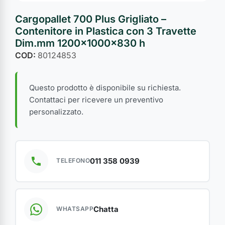
Cargopallet 700 Plus Grigliato –
Contenitore in Plastica con 3 Travette
Dim.mm 1200x1000x830 h
COD:
80124853
Questo prodotto è disponibile su richiesta.
Contattaci per ricevere un preventivo
personalizzato.
011 358 0939
TELEFONO
Chatta
WHATSAPP