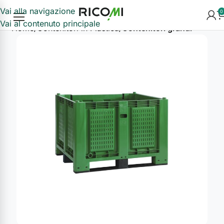
Vai alla navigazione
0
Vai al contenuto principale
Home
Contenitori in Plastica
Contenitori grandi