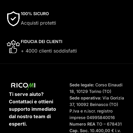
100% SICURO
Acquisti protetti
FIDUCIA DEI CLIENTI
+ 4000 clienti soddisfatti
Sede legale:
Corso Einaudi
18, 10129 Torino (TO)
Ti serve aiuto?
Sede operativa:
Via Gorizia
Contattaci e ottieni
37, 10092 Beinasco (TO)
supporto immediato
P.Iva e n.iscr. registro
dal nostro team di
imprese 04995840016
esperti.
Numero REA
TO – 678431
Cap. Soc.
10.400,00 € i.v.