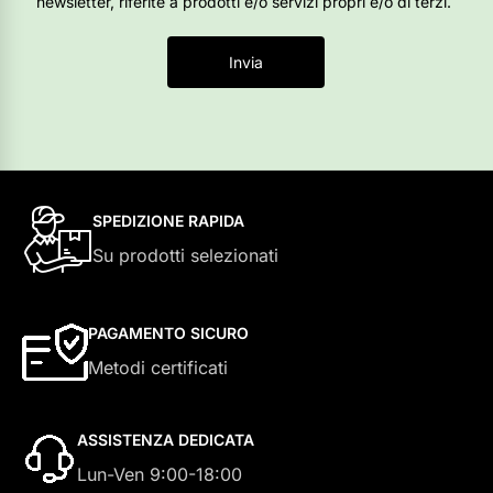
newsletter, riferite a prodotti e/o servizi propri e/o di terzi.
Invia
SPEDIZIONE RAPIDA
Su prodotti selezionati
PAGAMENTO SICURO
Metodi certificati
ASSISTENZA DEDICATA
Lun-Ven 9:00-18:00