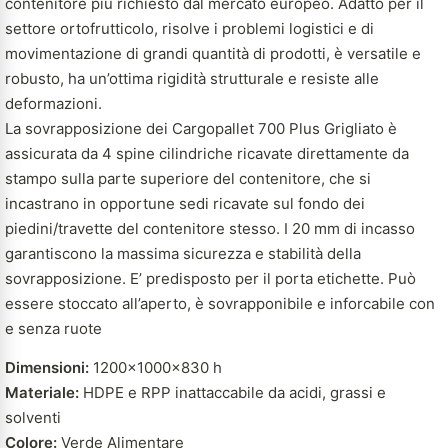
contenitore più richiesto dal mercato europeo. Adatto per il
settore ortofrutticolo, risolve i problemi logistici e di
movimentazione di grandi quantità di prodotti, è versatile e
robusto, ha un’ottima rigidità strutturale e resiste alle
deformazioni.
La sovrapposizione dei Cargopallet 700 Plus Grigliato è
assicurata da 4 spine cilindriche ricavate direttamente da
stampo sulla parte superiore del contenitore, che si
incastrano in opportune sedi ricavate sul fondo dei
piedini/travette del contenitore stesso. I 20 mm di incasso
garantiscono la massima sicurezza e stabilità della
sovrapposizione. E’ predisposto per il porta etichette. Può
essere stoccato all’aperto, è sovrapponibile e inforcabile con
e senza ruote
Dimensioni:
1200x1000x830 h
Materiale:
HDPE e RPP inattaccabile da acidi, grassi e
solventi
Colore:
Verde Alimentare