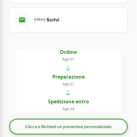
Scrivi
EMAIL
Ordine
Ago 07
→
Preparazione
Ago 21
→
Spedizione entro
Ago 24
Clicca e Richiedi un preventivo personalizzato