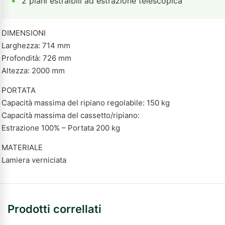
•
2 piani estraibili ad estrazione telescopica
DIMENSIONI
Larghezza: 714 mm
Profondità: 726 mm
Altezza: 2000 mm
PORTATA
Capacità massima del ripiano regolabile: 150 kg
Capacità massima del cassetto/ripiano:
Estrazione 100% – Portata 200 kg
MATERIALE
Lamiera verniciata
Prodotti correllati