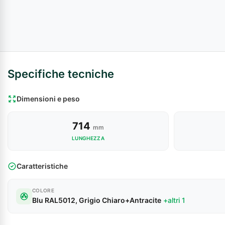
Specifiche tecniche
Dimensioni e peso
714
mm
LUNGHEZZA
Caratteristiche
COLORE
Blu RAL5012, Grigio Chiaro+Antracite
+altri 1