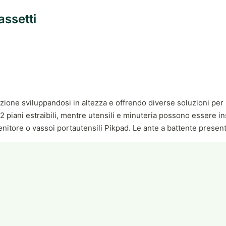
assetti
zione sviluppandosi in altezza e offrendo diverse soluzioni per l
2 piani estraibili, mentre utensili e minuteria possono essere ins
enitore o vassoi portautensili Pikpad. Le ante a battente present