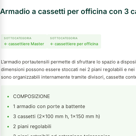
Armadio a cassetti per officina con 3 c
SOTTOCATEGORIA
SOTTOCATEGORIA
← cassettiere Master
← cassettiere per officina
L’armadio portautensili permette di sfruttare lo spazio a disposi
dimensioni possono essere stoccati nei 2 piani regolabili e nei 
sono organizzabili internamente tramite divisori, cassette cont
•
COMPOSIZIONE
•
1 armadio con porte a battente
•
3 cassetti (2×100 mm h, 1×150 mm h)
•
2 piani regolabili