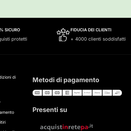
0% SICURO
FIDUCIA DEI CLIENTI
uisti protetti
+ 4000 clienti soddisfatti
izioni di
Metodi di pagamento
y
Presenti su
gamento
tiri