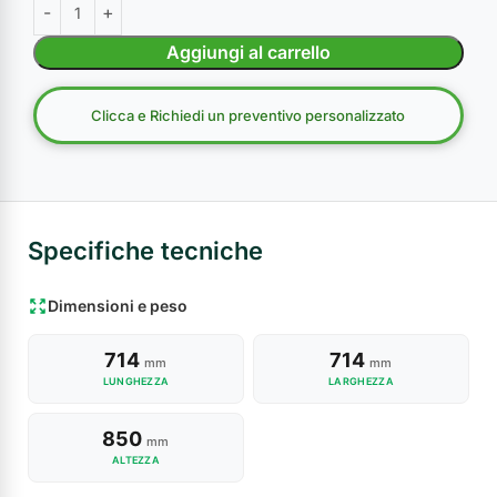
Aggiungi al carrello
Clicca e Richiedi un preventivo personalizzato
Specifiche tecniche
Dimensioni e peso
714
714
mm
mm
LUNGHEZZA
LARGHEZZA
850
mm
ALTEZZA