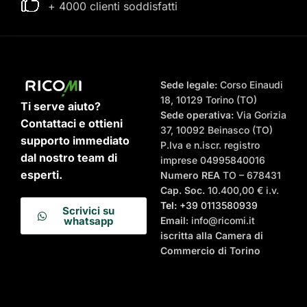
+ 4000 clienti soddisfatti
Sede legale:
Corso Einaudi
18, 10129 Torino (TO)
Ti serve aiuto?
Sede operativa:
Via Gorizia
Contattaci e ottieni
37, 10092 Beinasco (TO)
supporto immediato
P.Iva e n.iscr. registro
dal nostro team di
imprese 04995840016
esperti.
Numero REA
TO – 678431
Cap. Soc.
10.400,00 € i.v.
Tel:
+39 0113580939
Scrivici su
Email
: info@ricomi.it
whatsapp
iscritta alla Camera di
Commercio di Torino