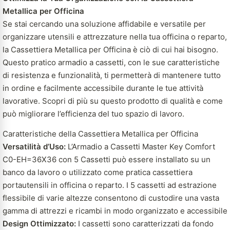
Metallica per Officina
Se stai cercando una soluzione affidabile e versatile per
organizzare utensili e attrezzature nella tua officina o reparto,
la Cassettiera Metallica per Officina è ciò di cui hai bisogno.
Questo pratico armadio a cassetti, con le sue caratteristiche
di resistenza e funzionalità, ti permetterà di mantenere tutto
in ordine e facilmente accessibile durante le tue attività
lavorative. Scopri di più su questo prodotto di qualità e come
può migliorare l’efficienza del tuo spazio di lavoro.
Caratteristiche della Cassettiera Metallica per Officina
Versatilità d’Uso:
L’Armadio a Cassetti Master Key Comfort
C0-EH=36X36 con 5 Cassetti può essere installato su un
banco da lavoro o utilizzato come pratica cassettiera
portautensili in officina o reparto. I 5 cassetti ad estrazione
flessibile di varie altezze consentono di custodire una vasta
gamma di attrezzi e ricambi in modo organizzato e accessibile
Design Ottimizzato:
I cassetti sono caratterizzati da fondo