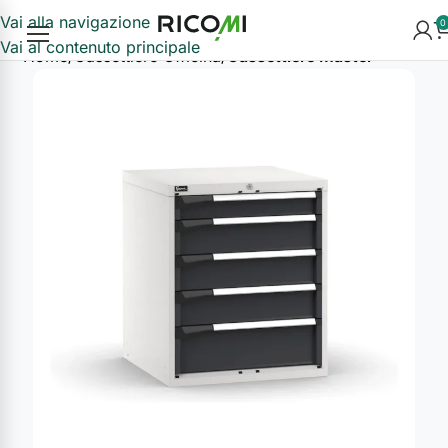
Vai alla navigazione
0
Vai al contenuto principale
Home
Cassettiere Officina
Cassettiere Master