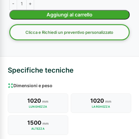
Aggiungi al carrello
Clicca e Richiedi un preventivo personalizzato
Specifiche tecniche
Dimensioni e peso
1020
1020
mm
mm
LUNGHEZZA
LARGHEZZA
1500
mm
ALTEZZA