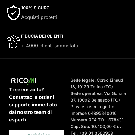
100% SICURO
Acquisti protetti
FIDUCIA DEI CLIENTI
+ 4000 clienti soddisfatti
Sede legale:
Corso Einaudi
18, 10129 Torino (TO)
Ti serve aiuto?
Sede operativa:
Via Gorizia
Contattaci e ottieni
37, 10092 Beinasco (TO)
supporto immediato
P.Iva e n.iscr. registro
dal nostro team di
imprese 04995840016
esperti.
Numero REA
TO – 678431
Cap. Soc.
10.400,00 € i.v.
Tel:
+39 0113580939