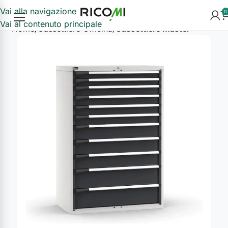
Vai alla navigazione
0
Vai al contenuto principale
Home
Cassettiere Officina
Cassettiere Master