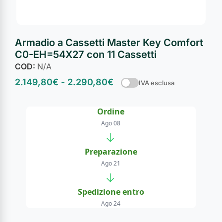
Armadio a Cassetti Master Key Comfort
C0-EH=54X27 con 11 Cassetti
COD:
N/A
2.149,80
€
-
2.290,80
€
IVA esclusa
Ordine
Ago 08
→
Preparazione
Ago 21
→
Spedizione entro
Ago 24