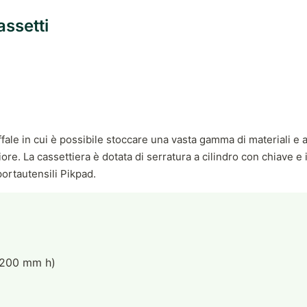
assetti
le in cui è possibile stoccare una vasta gamma di materiali e at
iore. La cassettiera è dotata di serratura a cilindro con chiave e i 
portautensili Pikpad.
×200 mm h)