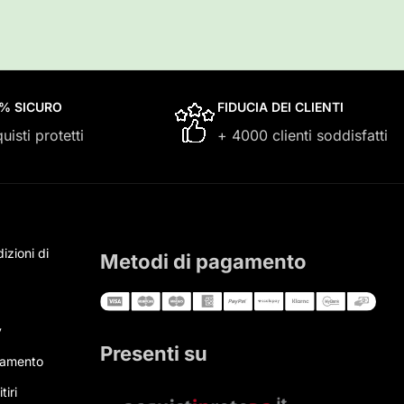
0% SICURO
FIDUCIA DEI CLIENTI
uisti protetti
+ 4000 clienti soddisfatti
izioni di
Metodi di pagamento
y
Presenti su
gamento
tiri