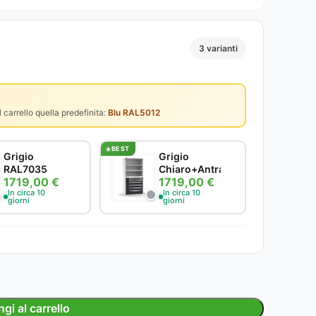
3 varianti
 carrello quella predefinita:
Blu RAL5012
BEST
Grigio
Grigio
RAL7035
Chiaro+Antracite
1719,00 €
1719,00 €
In circa 10
In circa 10
giorni
giorni
gi al carrello