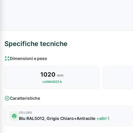
Specifiche tecniche
Dimensioni e peso
1020
mm
LUNGHEZZA
Caratteristiche
COLORE
Blu RAL5012, Grigio Chiaro+Antracite
+altri 1