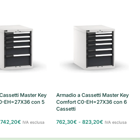
Cassetti Master Key
Armadio a Cassetti Master Key
0-EH=27X36 con 5
Comfort C0-EH=27X36 con 6
Cassetti
742,20
€
762,30
€
-
823,20
€
IVA esclusa
IVA esclusa