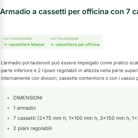
Armadio a cassetti per officina con 7 c
SOTTOCATEGORIA
SOTTOCATEGORIA
← cassettiere Master
← cassettiere per officina
L’armadio portautensili può essere impiegato come pratico scaffa
parte inferiore e 2 ripiani regolabili in altezza nella parte super
internamente con divisori, cassette contenitore o con i vassoi 
•
DIMENSIONI
•
1 armadio
•
7 cassetti (2×75 mm h, 1×100 mm h, 3×150 mm h, 1
•
2 piani regolabili