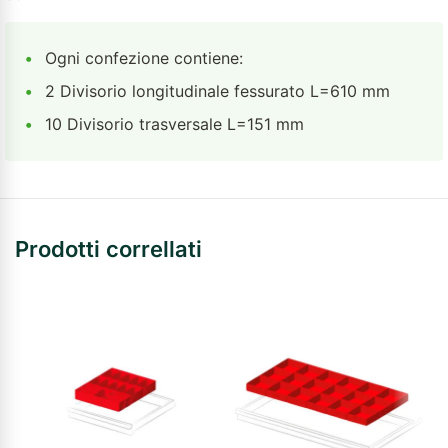
•
Ogni confezione contiene:
•
2 Divisorio longitudinale fessurato L=610 mm
•
10 Divisorio trasversale L=151 mm
Prodotti correllati