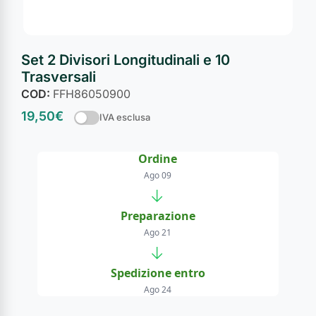
Set 2 Divisori Longitudinali e 10
Trasversali
COD:
FFH86050900
19,50
€
IVA esclusa
Ordine
Ago 09
→
Preparazione
Ago 21
→
Spedizione entro
Ago 24