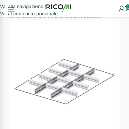
Vai alla navigazione
0
Vai al contenuto principale
Home
Cassettiere Officina
Divisori Cassetti