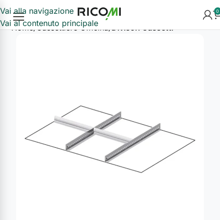
Vai alla navigazione
0
Vai al contenuto principale
Home
Cassettiere Officina
Divisori Cassetti