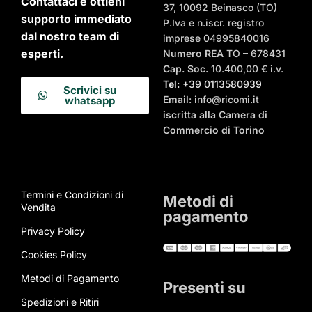
Contattaci e ottieni
37, 10092 Beinasco (TO)
supporto immediato
P.Iva e n.iscr. registro
dal nostro team di
imprese 04995840016
esperti.
Numero REA
TO – 678431
Cap. Soc.
10.400,00 € i.v.
Tel:
+39 0113580939
Scrivici su
Email
: info@ricomi.it
whatsapp
iscritta alla Camera di
Commercio di Torino
Termini e Condizioni di
Metodi di
Vendita
pagamento
Privacy Policy
Cookies Policy
Metodi di Pagamento
Presenti su
Spedizioni e Ritiri