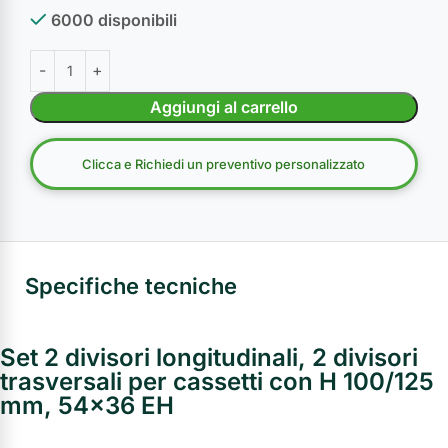
6000 disponibili
Aggiungi al carrello
Clicca e Richiedi un preventivo personalizzato
Specifiche tecniche
Set 2 divisori longitudinali, 2 divisori
trasversali per cassetti con H 100/125
mm, 54x36 EH