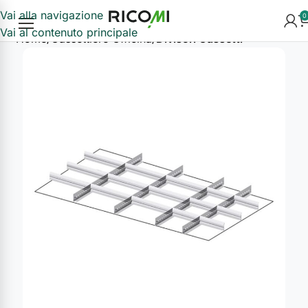
Vai alla navigazione
0
Vai al contenuto principale
Home
Cassettiere Officina
Divisori Cassetti