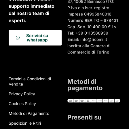
37, 10092 Beinasco (TO)
supporto immediato
P.Iva e n.iscr. registro
dal nostro team di
imprese 04995840016
esperti.
Numero REA
TO – 678431
Cap. Soc.
10.400,00 € i.v.
Tel:
+39 0113580939
Scrivici su
Email
: info@ricomi.it
whatsapp
iscritta alla Camera di
Commercio di Torino
Termini e Condizioni di
Metodi di
Vendita
pagamento
Privacy Policy
Cookies Policy
Metodi di Pagamento
Presenti su
Spedizioni e Ritiri