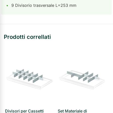
•
9 Divisorio trasversale L=253 mm
Prodotti correllati
Divisori per Cassetti
Set Materiale di
S