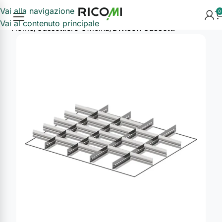
Vai alla navigazione
0
Vai al contenuto principale
Home
Cassettiere Officina
Divisori Cassetti