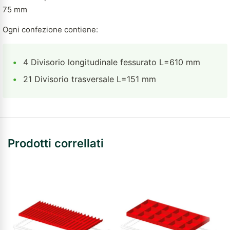
75 mm
Ogni confezione contiene:
•
4 Divisorio longitudinale fessurato L=610 mm
•
21 Divisorio trasversale L=151 mm
Prodotti correllati