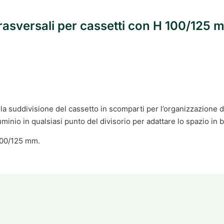
ri trasversali per cassetti con H 100/12
no la suddivisione del cassetto in scomparti per l’organizzazion
uminio in qualsiasi punto del divisorio per adattare lo spazio in
 100/125 mm.