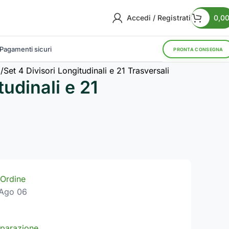
Accedi / Registrati
0,0
Pagamenti sicuri
PRONTA CONSEGNA
i
Set 4 Divisori Longitudinali e 21 Trasversali
tudinali e 21
Ordine
Ago 06
parazione