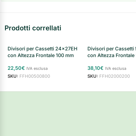
Prodotti correllati
Divisori per Cassetti 24x27EH
Divisori per Cassett
con Altezza Frontale 100 mm
con Altezza Frontal
22,50
€
38,10
€
IVA esclusa
IVA esclusa
SKU:
FFH00500800
SKU:
FFH02000200