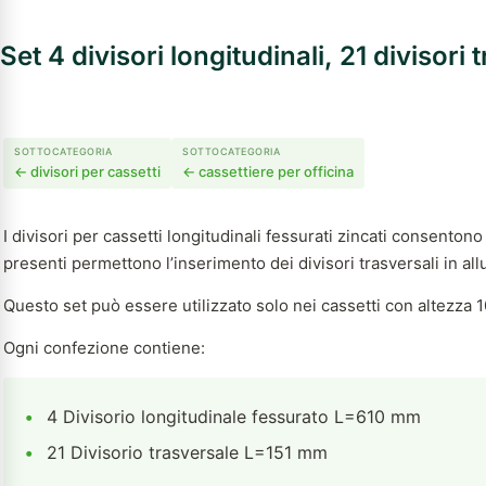
Set 4 divisori longitudinali, 21 diviso
SOTTOCATEGORIA
SOTTOCATEGORIA
← divisori per cassetti
← cassettiere per officina
I divisori per cassetti longitudinali fessurati zincati consento
presenti permettono l’inserimento dei divisori trasversali in all
Questo set può essere utilizzato solo nei cassetti con altezza
Ogni confezione contiene:
•
4 Divisorio longitudinale fessurato L=610 mm
•
21 Divisorio trasversale L=151 mm