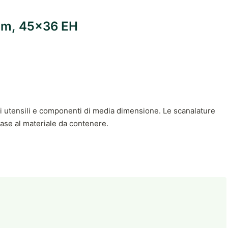
5 mm, 45x36 EH
e di utensili e componenti di media dimensione. Le scanalature
 base al materiale da contenere.