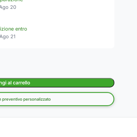
Ago 20
izione entro
Ago 21
gi al carrello
un preventivo personalizzato