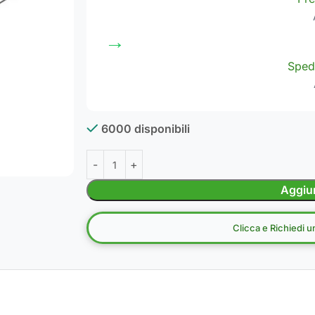
→
Sped
6000 disponibili
Aggiun
Clicca e Richiedi 