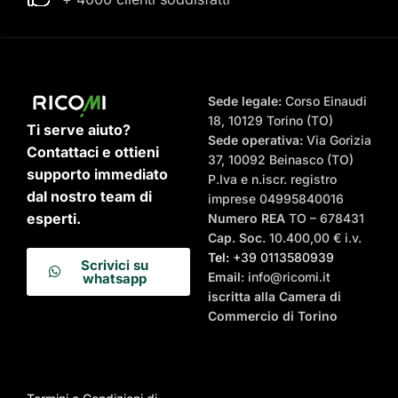
Sede legale:
Corso Einaudi
18, 10129 Torino (TO)
Ti serve aiuto?
Sede operativa:
Via Gorizia
Contattaci e ottieni
37, 10092 Beinasco (TO)
supporto immediato
P.Iva e n.iscr. registro
dal nostro team di
imprese 04995840016
esperti.
Numero REA
TO – 678431
Cap. Soc.
10.400,00 € i.v.
Tel:
+39 0113580939
Scrivici su
Email
: info@ricomi.it
whatsapp
iscritta alla Camera di
Commercio di Torino