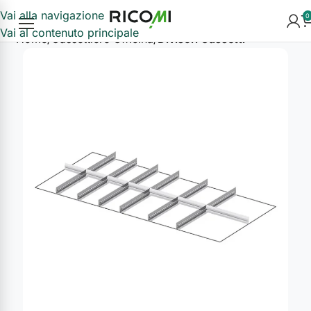
Vai alla navigazione
0
Vai al contenuto principale
Home
Cassettiere Officina
Divisori Cassetti