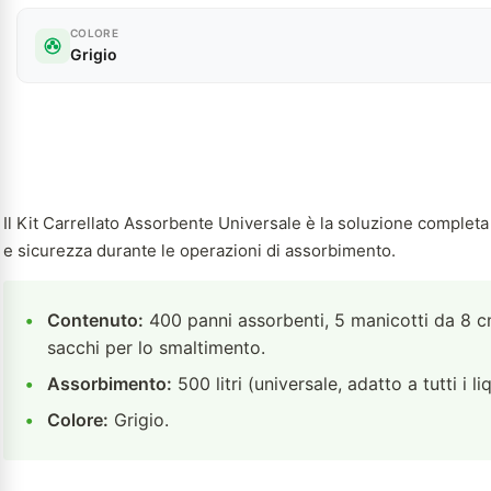
COLORE
Grigio
Il Kit Carrellato Assorbente Universale è la soluzione completa 
e sicurezza durante le operazioni di assorbimento.
•
Contenuto:
400 panni assorbenti, 5 manicotti da 8 cm 
sacchi per lo smaltimento.
•
Assorbimento:
500 litri (universale, adatto a tutti i liq
•
Colore:
Grigio.