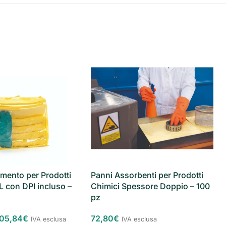
imento per Prodotti
Panni Assorbenti per Prodotti
L con DPI incluso –
Chimici Spessore Doppio – 100
pz
105,84
€
72,80
€
IVA esclusa
IVA esclusa