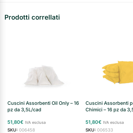
Prodotti correllati
Cuscini Assorbenti Oil Only – 16
Cuscini Assorbenti p
pz da 3,5L/cad
Chimici – 16 pz da 3,
51,80
€
51,80
€
IVA esclusa
IVA esclusa
SKU:
006458
SKU:
006533