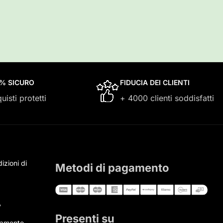
0% SICURO
FIDUCIA DEI CLIENTI
uisti protetti
+ 4000 clienti soddisfatti
izioni di
Metodi di pagamento
y
Presenti su
gamento