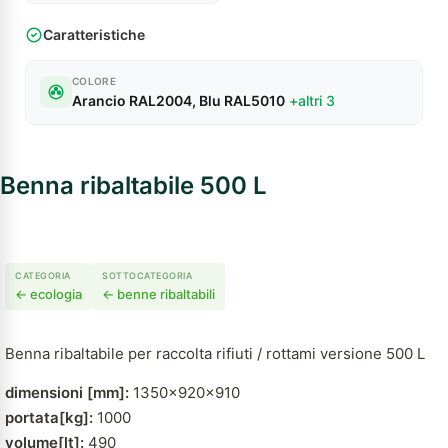
Caratteristiche
COLORE
Arancio RAL2004, Blu RAL5010
+altri 3
Benna ribaltabile 500 L
CATEGORIA
SOTTOCATEGORIA
← ecologia
← benne ribaltabili
Benna ribaltabile per raccolta rifiuti / rottami versione 500 L
dimensioni [mm]:
1350x920x910
portata[kg]:
1000
volume[lt]:
490