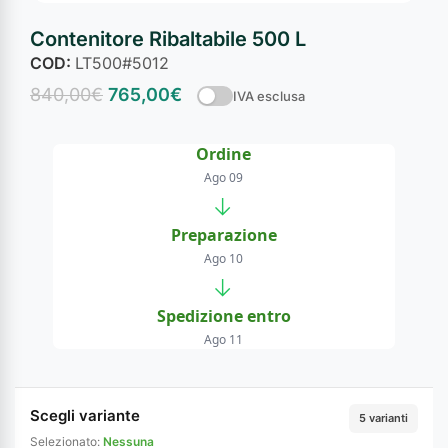
Contenitore Ribaltabile 500 L
COD:
LT500#5012
840,00
€
765,00
€
IVA esclusa
Ordine
Ago 09
→
Preparazione
Ago 10
→
Spedizione entro
Ago 11
Scegli variante
5 varianti
Selezionato:
Nessuna