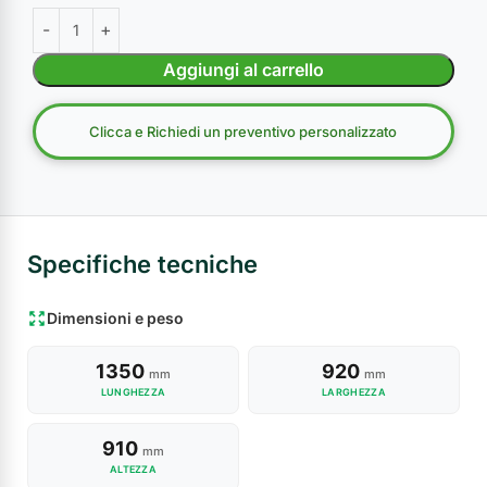
Aggiungi al carrello
Clicca e Richiedi un preventivo personalizzato
Specifiche tecniche
Dimensioni e peso
1350
920
mm
mm
LUNGHEZZA
LARGHEZZA
910
mm
ALTEZZA