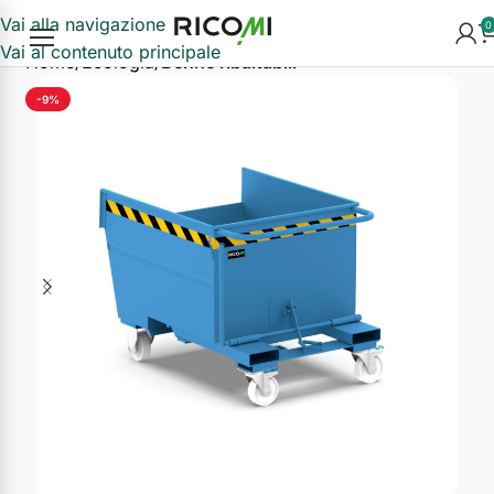
Vai alla navigazione
0
Vai al contenuto principale
Home
Ecologia
Benne ribaltabili
-9%