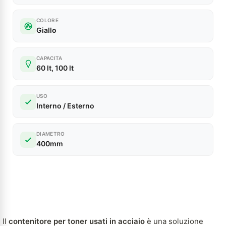
COLORE
Giallo
CAPACITA
L
60 lt, 100 lt
USO
Interno / Esterno
DIAMETRO
400mm
Il
contenitore per toner usati in acciaio
è una soluzione