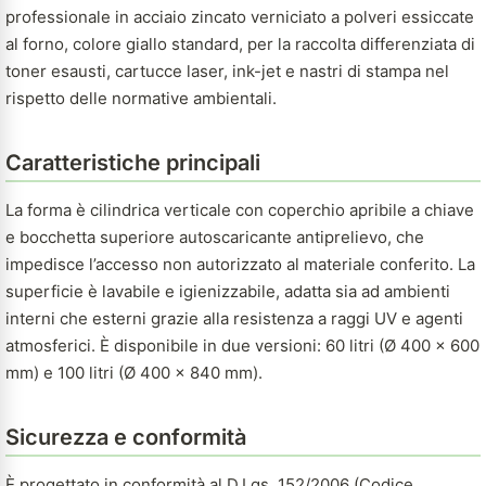
professionale in acciaio zincato verniciato a polveri essiccate
al forno, colore giallo standard, per la raccolta differenziata di
toner esausti, cartucce laser, ink-jet e nastri di stampa nel
rispetto delle normative ambientali.
Caratteristiche principali
La forma è cilindrica verticale con coperchio apribile a chiave
e bocchetta superiore autoscaricante antiprelievo, che
impedisce l’accesso non autorizzato al materiale conferito. La
superficie è lavabile e igienizzabile, adatta sia ad ambienti
interni che esterni grazie alla resistenza a raggi UV e agenti
atmosferici. È disponibile in due versioni: 60 litri (Ø 400 × 600
mm) e 100 litri (Ø 400 × 840 mm).
Sicurezza e conformità
È progettato in conformità al D.Lgs. 152/2006 (Codice