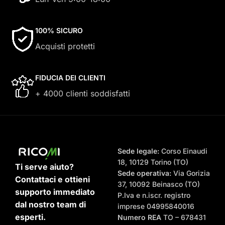
100% SICURO
Acquisti protetti
FIDUCIA DEI CLIENTI
+ 4000 clienti soddisfatti
Sede legale:
Corso Einaudi
18, 10129 Torino (TO)
Ti serve aiuto?
Sede operativa:
Via Gorizia
Contattaci e ottieni
37, 10092 Beinasco (TO)
supporto immediato
P.Iva e n.iscr. registro
dal nostro team di
imprese 04995840016
esperti.
Numero REA
TO – 678431