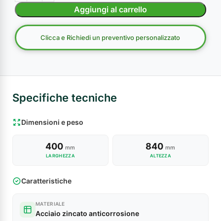
Aggiungi al carrello
Clicca e Richiedi un preventivo personalizzato
Specifiche tecniche
Dimensioni e peso
400
840
mm
mm
LARGHEZZA
ALTEZZA
Caratteristiche
MATERIALE
Acciaio zincato anticorrosione