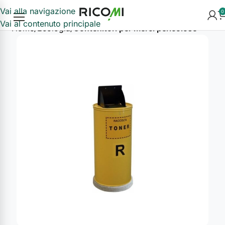
Vai alla navigazione
0
Vai al contenuto principale
Home
Ecologia
Contenitori per merci pericolose