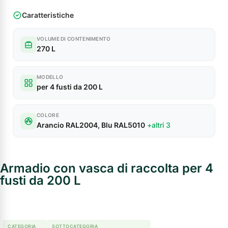
Caratteristiche
VOLUME DI CONTENIMENTO
L
270 L
MODELLO
per 4 fusti da 200 L
COLORE
Arancio RAL2004, Blu RAL5010
+altri 3
Armadio con vasca di raccolta per 4
fusti da 200 L
CATEGORIA
SOTTOCATEGORIA