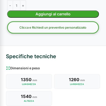
Aggiungi al carrello
Clicca e Richiedi un preventivo personalizzato
Specifiche tecniche
Dimensioni e peso
1350
1260
mm
mm
LUNGHEZZA
LARGHEZZA
1540
mm
ALTEZZA