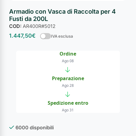
Armadio con Vasca di Raccolta per 4
Fusti da 200L
COD:
AR400R#5012
1.447,50
€
IVA esclusa
Ordine
Ago 08
→
Preparazione
Ago 28
→
Spedizione entro
Ago 31
6000 disponibili