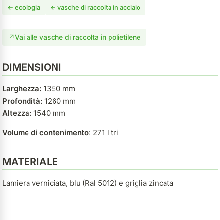
← ecologia
← vasche di raccolta in acciaio
↗
Vai alle vasche di raccolta in polietilene
DIMENSIONI
Larghezza:
1350 mm
Profondità:
1260 mm
Altezza:
1540 mm
Volume di contenimento
: 271 litri
MATERIALE
Lamiera verniciata, blu (Ral 5012) e griglia zincata