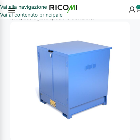
Vai alla navigazione
0
Vai al contenuto principale
Home
Ecologia
Depositi e Container