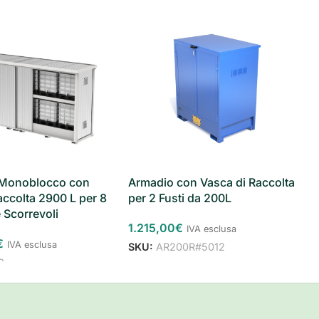
 Monoblocco con
Armadio con Vasca di Raccolta
accolta 2900 L per 8
per 2 Fusti da 200L
 Scorrevoli
1.215,00
€
IVA esclusa
€
IVA esclusa
SKU:
AR200R#5012
0