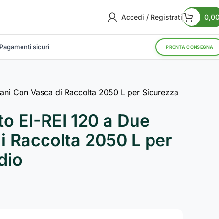
Accedi / Registrati
0,0
Pagamenti sicuri
PRONTA CONSEGNA
iani Con Vasca di Raccolta 2050 L per Sicurezza
o EI-REI 120 a Due
i Raccolta 2050 L per
dio