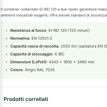
Il container coibentato EI-REI 120 a due ripiani garantisce ma
ambienti industriali esigenti, offre elevati standard di sicurezz
•
Resistenza al fuoco:
EI-REI 120 (120 minuti)
•
Normativa:
EN 13501-2
•
Capacità vasca di raccolta:
2050 litri (saldatura EN 
•
Capacità di stoccaggio:
6 IBC
•
Dimensioni (LxPxH):
4343 x 1800 x 3490 mm
•
Colore:
Grigio RAL 7035
Prodotti correllati