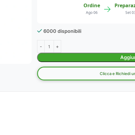
Ordine
Prepara
→
Ago 06
Set 0
6000 disponibili
Aggiun
Clicca e Richiedi 