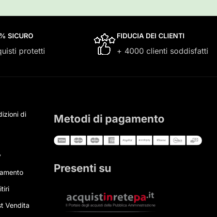
0% SICURO
FIDUCIA DEI CLIENTI
uisti protetti
+ 4000 clienti soddisfatti
izioni di
Metodi di pagamento
y
Presenti su
gamento
tiri
t Vendita