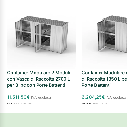
Container Modulare 2 Moduli
Container Modulare 
con Vasca di Raccolta 2700 L
di Raccolta 1350 L pe
per 8 Ibc con Porte Battenti
Porte Battenti
11.511,50
€
6.204,25
€
IVA esclusa
IVA esclusa
SKU:
016563
SKU:
016556