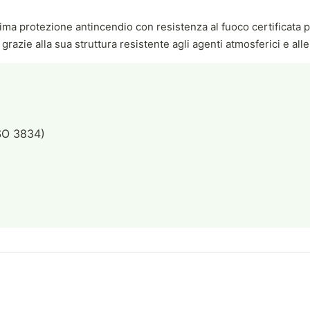
ssima protezione antincendio con resistenza al fuoco certificata
a grazie alla sua struttura resistente agli agenti atmosferici e a
ISO 3834)