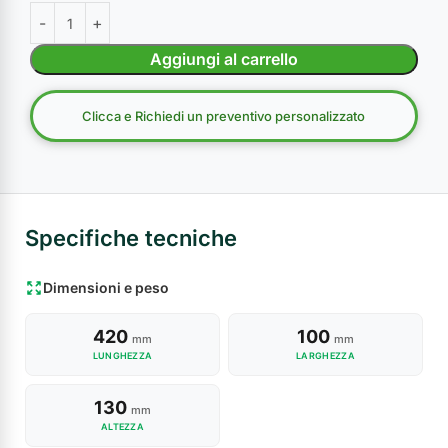
Aggiungi al carrello
Clicca e Richiedi un preventivo personalizzato
Specifiche tecniche
Dimensioni e peso
420
100
mm
mm
LUNGHEZZA
LARGHEZZA
130
mm
ALTEZZA