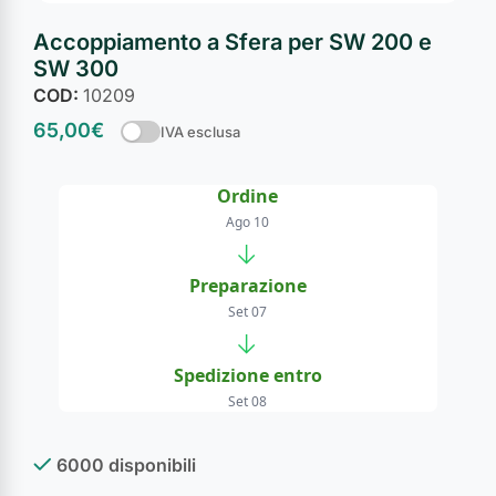
Accoppiamento a Sfera per SW 200 e
SW 300
COD:
10209
65,00
€
IVA esclusa
Ordine
Ago 10
→
Preparazione
Set 07
→
Spedizione entro
Set 08
6000 disponibili