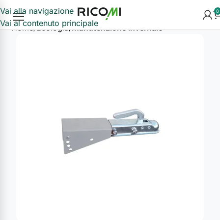
Vai alla navigazione
0
Vai al contenuto principale
Home
Ecologia
Manutenzione invernale