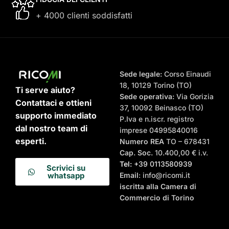
+ 4000 clienti soddisfatti
Sede legale:
Corso Einaudi
18, 10129 Torino (TO)
Ti serve aiuto?
Sede operativa:
Via Gorizia
Contattaci e ottieni
37, 10092 Beinasco (TO)
supporto immediato
P.Iva e n.iscr. registro
dal nostro team di
imprese 04995840016
esperti.
Numero REA
TO – 678431
Cap. Soc.
10.400,00 € i.v.
Tel:
+39 0113580939
Scrivici su
Email
: info@ricomi.it
whatsapp
iscritta alla Camera di
Commercio di Torino