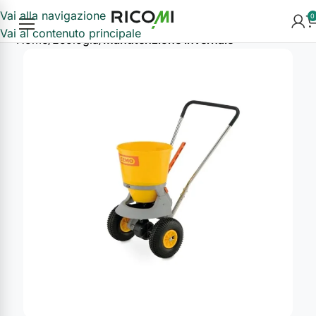
Vai alla navigazione
0
Vai al contenuto principale
Home
Ecologia
Manutenzione invernale