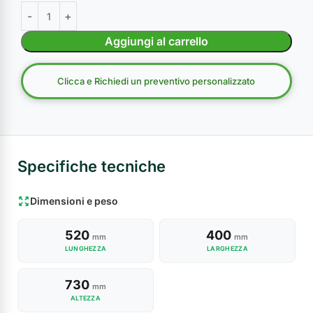
Aggiungi al carrello
Clicca e Richiedi un preventivo personalizzato
Specifiche tecniche
Dimensioni e peso
520
400
mm
mm
LUNGHEZZA
LARGHEZZA
730
mm
ALTEZZA