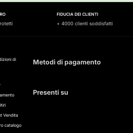
URO
FIDUCIA DEI CLIENTI
rotetti
+ 4000 clienti soddisfatti
izioni di
Metodi di pagamento
y
Presenti su
gamento
tiri
t Vendita
tro catalogo