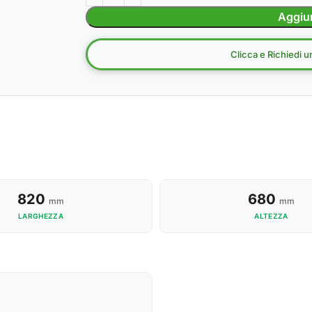
Aggiun
Clicca e Richiedi 
820
680
mm
mm
LARGHEZZA
ALTEZZA