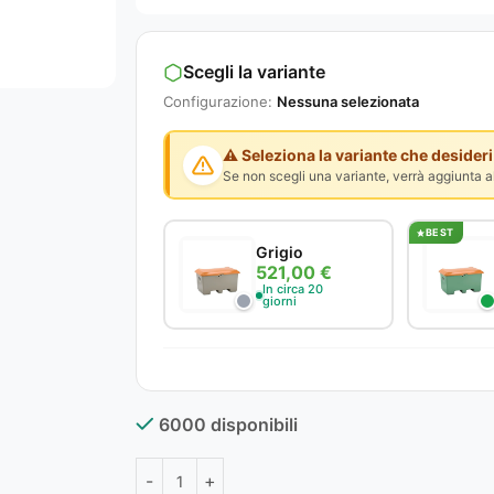
Scegli la variante
Configurazione:
Nessuna selezionata
⚠️ Seleziona la variante che desideri
Se non scegli una variante, verrà aggiunta al
BEST
Grigio
521,00 €
In circa 20
giorni
6000 disponibili