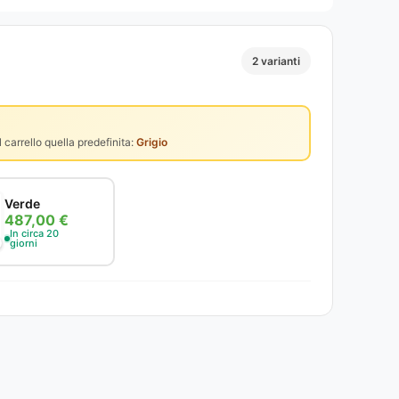
2 varianti
 carrello quella predefinita:
Grigio
Verde
487,00 €
In circa 20
giorni