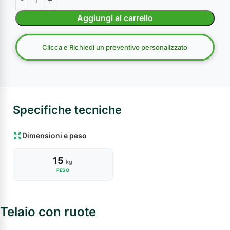
Aggiungi al carrello
Clicca e Richiedi un preventivo personalizzato
Specifiche tecniche
Dimensioni e peso
15
kg
PESO
Telaio con ruote