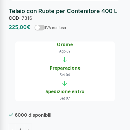
Telaio con Ruote per Contenitore 400 L
COD:
7816
225,00
€
IVA esclusa
Ordine
Ago 09
→
Preparazione
Set 04
→
Spedizione entro
Set 07
6000 disponibili