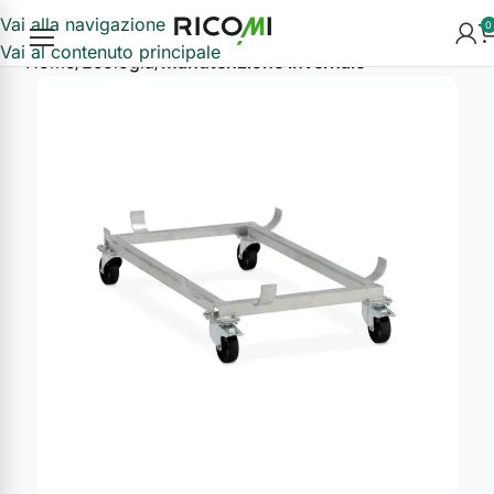
Vai alla navigazione
0
Vai al contenuto principale
Home
Ecologia
Manutenzione invernale