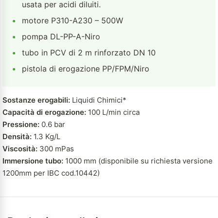
usata per acidi diluiti.
•
motore P310-A230 – 500W
•
pompa DL-PP-A-Niro
•
tubo in PCV di 2 m rinforzato DN 10
•
pistola di erogazione PP/FPM/Niro
Sostanze erogabili:
Liquidi Chimici*
Capacità di erogazione:
100 L/min circa
Pressione:
0.6 bar
Densità:
1.3 Kg/L
Viscosità:
300 mPas
Immersione tubo:
1000 mm (disponibile su richiesta versione
1200mm per IBC cod.10442)