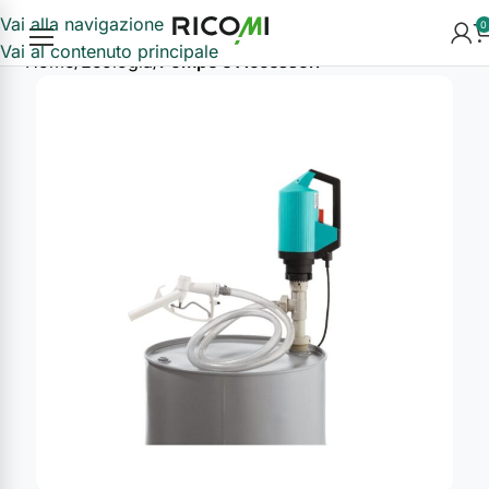
Vai alla navigazione
0
Vai al contenuto principale
Home
Ecologia
Pompe e Accessori