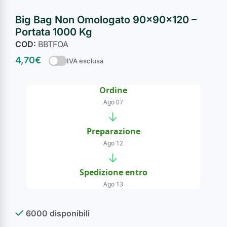
Big Bag Non Omologato 90×90×120 –
Portata 1000 Kg
COD:
BBTFOA
4,70
€
IVA esclusa
Ordine
Ago 07
→
Preparazione
Ago 12
→
Spedizione entro
Ago 13
6000 disponibili