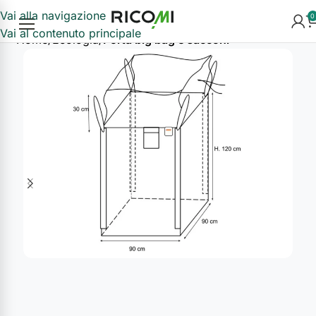
Vai alla navigazione
0
Vai al contenuto principale
Home
Ecologia
Porta big bag e sacconi