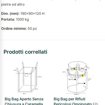
pietre ed altro
Dim. (mm):
190x90x120 H
Portata:
1000 kg
Ordine minimo:
50 pz
Prodotti correllati
Big Bag Aperto Senza
Big Bag per Rifiuti
Chiusura a Caramella
Pericolosi Omologato UN