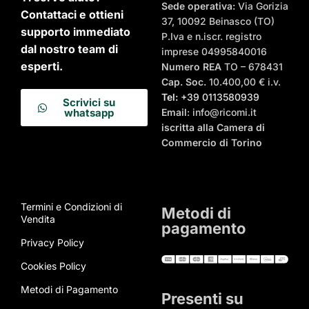
Sede operativa:
Via Gorizia
Contattaci e ottieni
37, 10092 Beinasco (TO)
supporto immediato
P.Iva e n.iscr. registro
dal nostro team di
imprese 04995840016
esperti.
Numero REA
TO – 678431
Cap. Soc.
10.400,00 € i.v.
Tel:
+39 0113580939
Scrivici su
Email
: info@ricomi.it
whatsapp
iscritta alla Camera di
Commercio di Torino
Termini e Condizioni di
Metodi di
Vendita
pagamento
Privacy Policy
Cookies Policy
Metodi di Pagamento
Presenti su