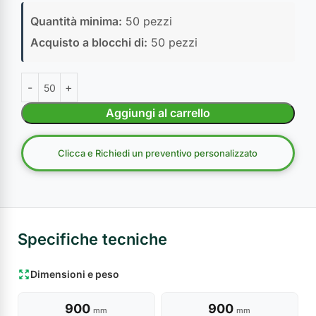
Quantità minima:
50 pezzi
Acquisto a blocchi di:
50 pezzi
Aggiungi al carrello
Clicca e Richiedi un preventivo personalizzato
Specifiche tecniche
Dimensioni e peso
900
900
mm
mm