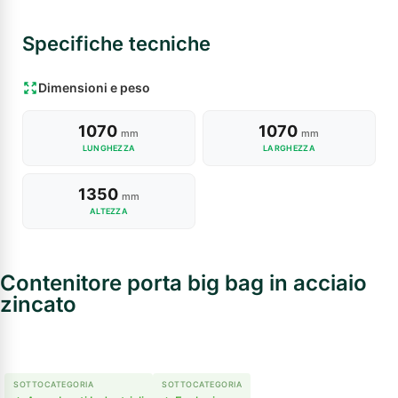
Specifiche tecniche
Dimensioni e peso
1070
1070
mm
mm
LUNGHEZZA
LARGHEZZA
1350
mm
ALTEZZA
Contenitore porta big bag in acciaio
zincato
SOTTOCATEGORIA
SOTTOCATEGORIA