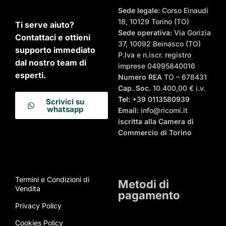
Sede legale:
Corso Einaudi
18, 10129 Torino (TO)
Ti serve aiuto?
Sede operativa:
Via Gorizia
Contattaci e ottieni
37, 10092 Beinasco (TO)
supporto immediato
P.Iva e n.iscr. registro
dal nostro team di
imprese 04995840016
esperti.
Numero REA
TO – 678431
Cap. Soc.
10.400,00 € i.v.
Tel:
+39 0113580939
Scrivici su
whatsapp
Email
: info@ricomi.it
iscritta alla Camera di
Commercio di Torino
Termini e Condizioni di
Metodi di
Vendita
pagamento
Privacy Policy
Cookies Policy