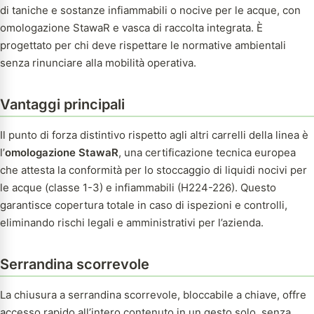
di taniche e sostanze infiammabili o nocive per le acque, con
omologazione StawaR e vasca di raccolta integrata. È
progettato per chi deve rispettare le normative ambientali
senza rinunciare alla mobilità operativa.
Vantaggi principali
Il punto di forza distintivo rispetto agli altri carrelli della linea è
l’
omologazione StawaR
, una certificazione tecnica europea
che attesta la conformità per lo stoccaggio di liquidi nocivi per
le acque (classe 1-3) e infiammabili (H224-226). Questo
garantisce copertura totale in caso di ispezioni e controlli,
eliminando rischi legali e amministrativi per l’azienda.
Serrandina scorrevole
La chiusura a serrandina scorrevole, bloccabile a chiave, offre
accesso rapido all’intero contenuto in un gesto solo, senza