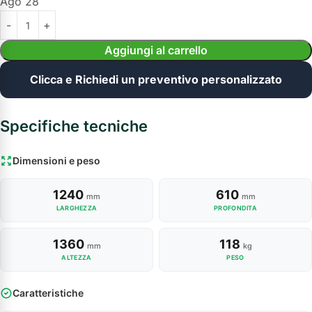
Ago 28
Aggiungi al carrello
Clicca e Richiedi un preventivo personalizzato
Specifiche tecniche
Dimensioni e peso
1240
610
mm
mm
LARGHEZZA
PROFONDITA
1360
118
mm
kg
ALTEZZA
PESO
Caratteristiche