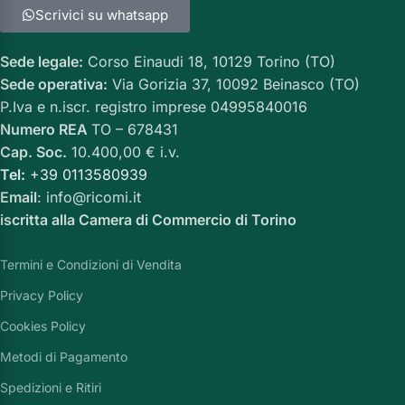
Scrivici su whatsapp
Sede legale:
Corso Einaudi 18, 10129 Torino (TO)
Sede operativa:
Via Gorizia 37, 10092 Beinasco (TO)
P.Iva e n.iscr. registro imprese 04995840016
Numero REA
TO – 678431
Cap. Soc.
10.400,00 € i.v.
Tel:
+39 0113580939
Email
: info@ricomi.it
iscritta alla Camera di Commercio di Torino
Termini e Condizioni di Vendita
Privacy Policy
Cookies Policy
Metodi di Pagamento
Spedizioni e Ritiri