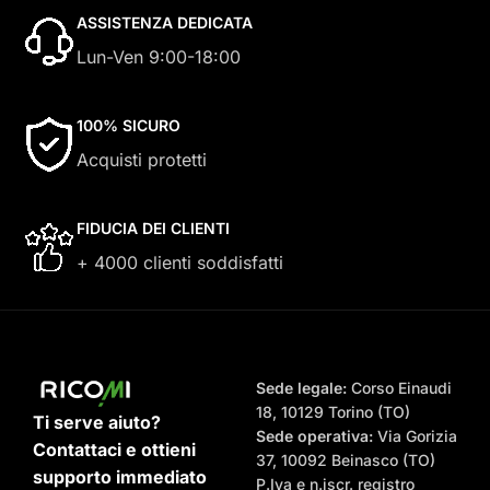
ASSISTENZA DEDICATA
Lun-Ven 9:00-18:00
100% SICURO
Acquisti protetti
FIDUCIA DEI CLIENTI
+ 4000 clienti soddisfatti
Sede legale:
Corso Einaudi
18, 10129 Torino (TO)
Ti serve aiuto?
Sede operativa:
Via Gorizia
Contattaci e ottieni
37, 10092 Beinasco (TO)
supporto immediato
P.Iva e n.iscr. registro