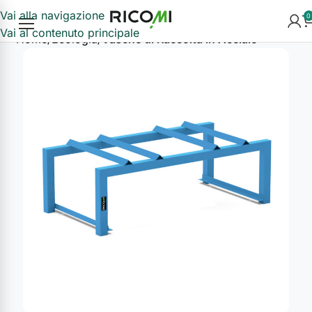
Vai alla navigazione
0
Vai al contenuto principale
Home
Ecologia
Vasche di Raccolta in Acciaio