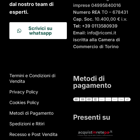
dal nostro team di
imprese 04995840016
esperti.
Numero REA
TO – 678431
Cap. Soc.
10.400,00 € i.v.
Tel:
+39 0113580939
Scrivici su
Email
: info@ricomi.it
whatsapp
iscritta alla Camera di
Commercio di Torino
Termini e Condizioni di
Metodi di
Vendita
pagamento
Privacy Policy
Cookies Policy
Metodi di Pagamento
Presenti su
Spedizioni e Ritiri
Recesso e Post Vendita