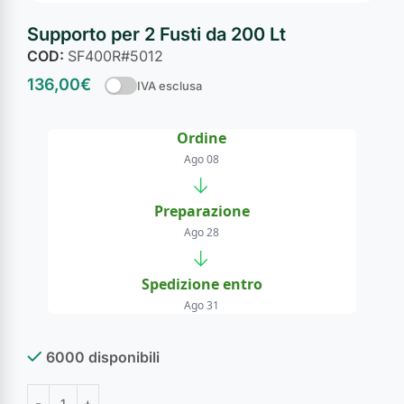
Supporto per 2 Fusti da 200 Lt
COD:
SF400R#5012
136,00
€
IVA esclusa
Ordine
Ago 08
→
Preparazione
Ago 28
→
Spedizione entro
Ago 31
6000 disponibili