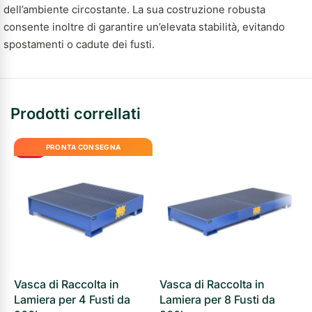
dell’ambiente circostante. La sua costruzione robusta
consente inoltre di garantire un’elevata stabilità, evitando
spostamenti o cadute dei fusti.
Prodotti correllati
PRONTA CONSEGNA
-10%
Vasca di Raccolta in
Vasca di Raccolta in
V
Lamiera per 4 Fusti da
Lamiera per 8 Fusti da
S