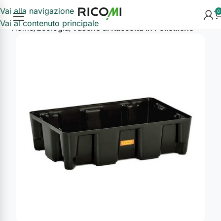
Vai alla navigazione
0
Vai al contenuto principale
Home
Ecologia
Vasche di Raccolta in Polietilene