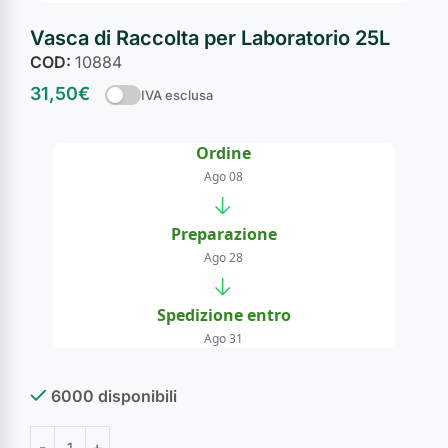
Vasca di Raccolta per Laboratorio 25L
COD:
10884
31,50
€
IVA esclusa
Ordine
Ago 08
→
Preparazione
Ago 28
→
Spedizione entro
Ago 31
6000 disponibili