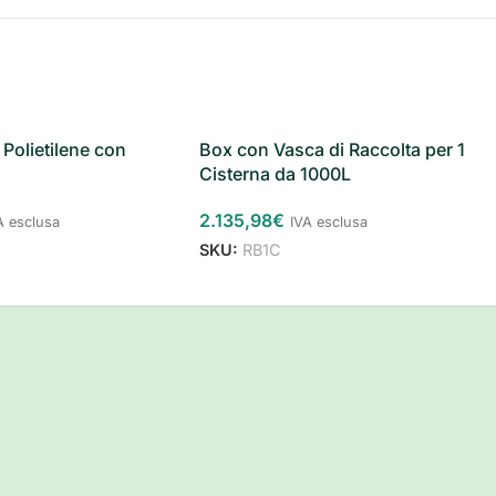
 Polietilene con
Box con Vasca di Raccolta per 1
Cisterna da 1000L
2.135,98
€
A esclusa
IVA esclusa
SKU:
RB1C