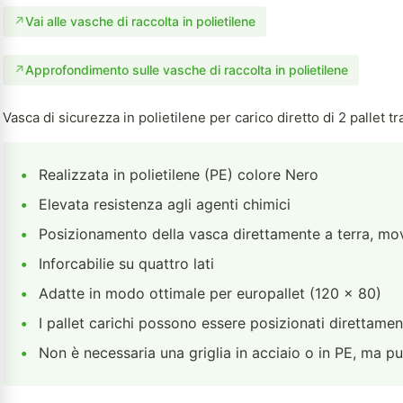
↗
Vai alle vasche di raccolta in polietilene
↗
Approfondimento sulle vasche di raccolta in polietilene
Vasca di sicurezza in polietilene per carico diretto di 2 pallet t
•
Realizzata in polietilene (PE) colore Nero
•
Elevata resistenza agli agenti chimici
•
Posizionamento della vasca direttamente a terra, movi
•
Inforcabilie su quattro lati
•
Adatte in modo ottimale per europallet (120 x 80)
•
I pallet carichi possono essere posizionati direttamen
•
Non è necessaria una griglia in acciaio o in PE, ma p