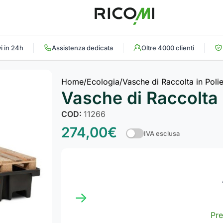
i in 24h
Assistenza dedicata
Oltre 4000 clienti
Home
Ecologia
Vasche di Raccolta in Polie
Vasche di Raccolta 
COD:
11266
274,00
€
IVA esclusa
→
Pre