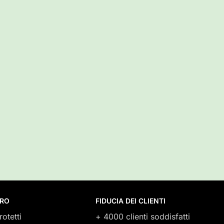
URO
FIDUCIA DEI CLIENTI
rotetti
+ 4000 clienti soddisfatti