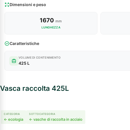
Dimensioni e peso
1670
mm
LUNGHEZZA
Caratteristiche
VOLUME DI CONTENIMENTO
L
425 L
Vasca raccolta 425L
CATEGORIA
SOTTOCATEGORIA
← ecologia
← vasche di raccolta in acciaio