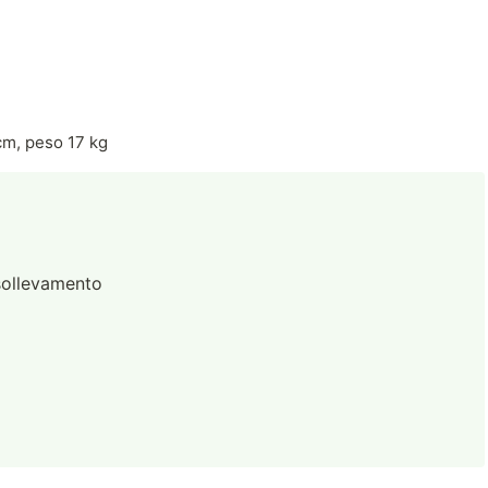
 cm, peso 17 kg
 sollevamento