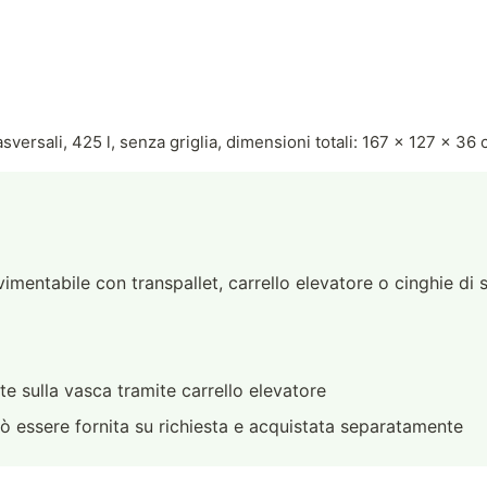
rasversali, 425 l, senza griglia, dimensioni totali: 167 x 127 x 36
mentabile con transpallet, carrello elevatore o cinghie di
te sulla vasca tramite carrello elevatore
uò essere fornita su richiesta e acquistata separatamente