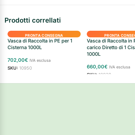
Prodotti correllati
PRONTA CONSEGNA
PRONTA CONSE
Vasca di Raccolta in PE per 1
Vasca di Raccolta in 
Cisterna 1000L
carico Diretto di 1 Ci
1000L
702,00
€
IVA esclusa
660,00
€
IVA esclusa
SKU:
10950
SKU:
10938