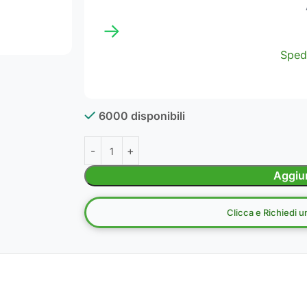
→
Sped
6000 disponibili
Aggiun
Clicca e Richiedi 