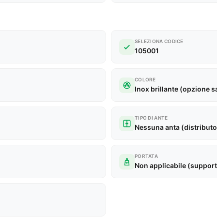
SELEZIONA CODICE
105001
COLORE
Inox brillante (opzione s
TIPO DI ANTE
Nessuna anta (distributor
PORTATA
Non applicabile (support