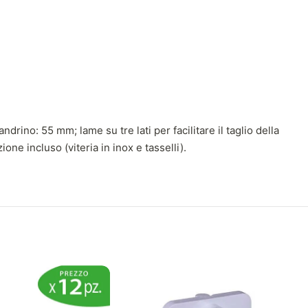
rino: 55 mm; lame su tre lati per facilitare il taglio della
ione incluso (viteria in inox e tasselli).