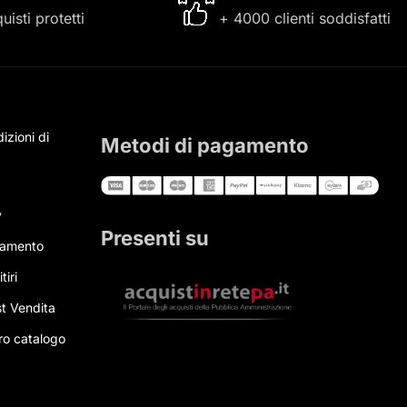
uisti protetti
+ 4000 clienti soddisfatti
izioni di
Metodi di pagamento
y
Presenti su
gamento
tiri
t Vendita
tro catalogo