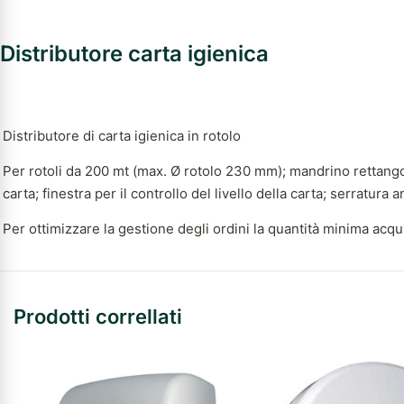
Distributore carta igienica
Distributore di carta igienica in rotolo
Per rotoli da 200 mt (max. Ø rotolo 230 mm); mandrino rettangolar
carta; finestra per il controllo del livello della carta; serratura
Per ottimizzare la gestione degli ordini la quantità minima acqui
Prodotti correllati