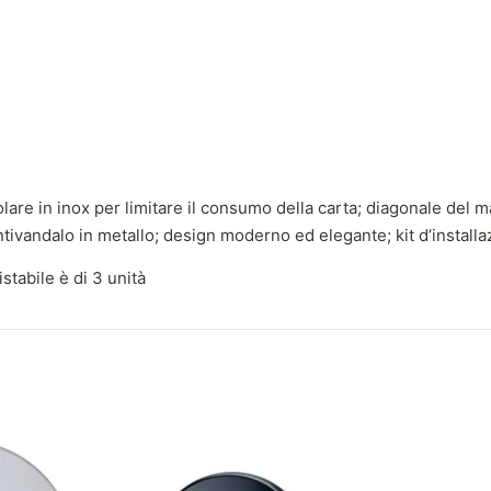
e in inox per limitare il consumo della carta; diagonale del mand
 antivandalo in metallo; design moderno ed elegante; kit d’installaz
stabile è di 3 unità