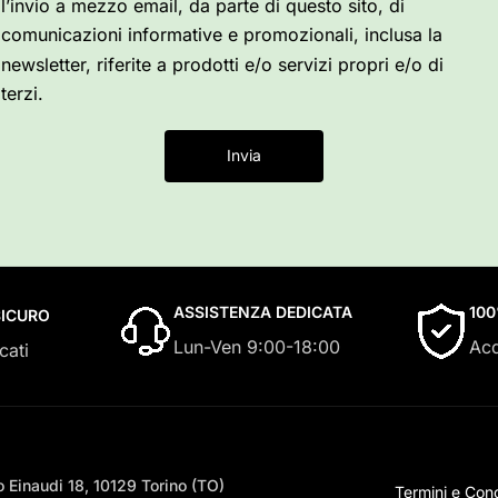
l’invio a mezzo email, da parte di questo sito, di
comunicazioni informative e promozionali, inclusa la
newsletter, riferite a prodotti e/o servizi propri e/o di
terzi.
Invia
ASSISTENZA DEDICATA
10
ICURO
Lun-Ven 9:00-18:00
Acq
cati
 Einaudi 18, 10129 Torino (TO)
Termini e Cond