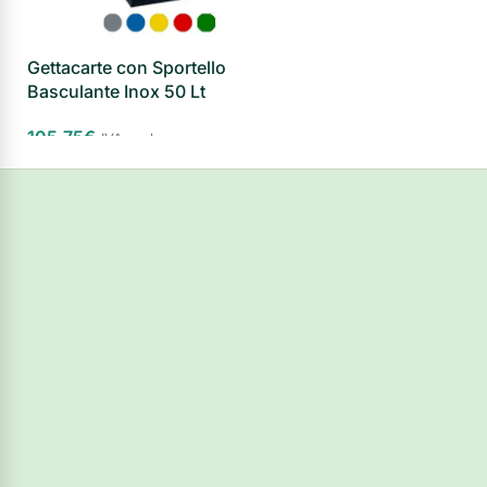
Gettacarte con Sportello
Basculante Inox 50 Lt
105,75
€
IVA esclusa