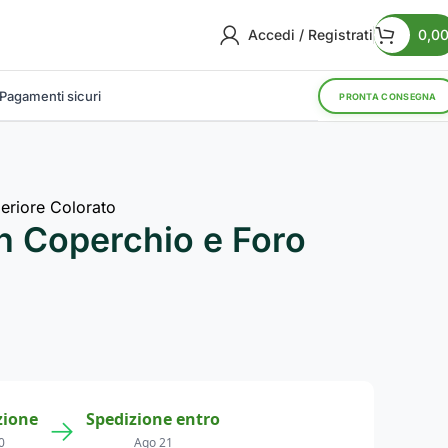
Accedi / Registrati
0,0
Pagamenti sicuri
PRONTA CONSEGNA
eriore Colorato
n Coperchio e Foro
zione
Spedizione entro
→
0
Ago 21