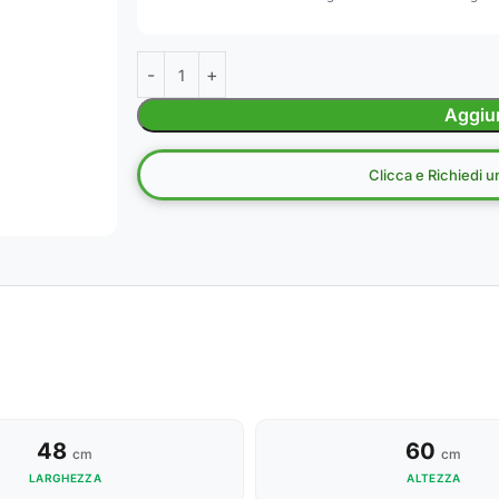
Aggiun
Clicca e Richiedi 
48
60
cm
cm
LARGHEZZA
ALTEZZA