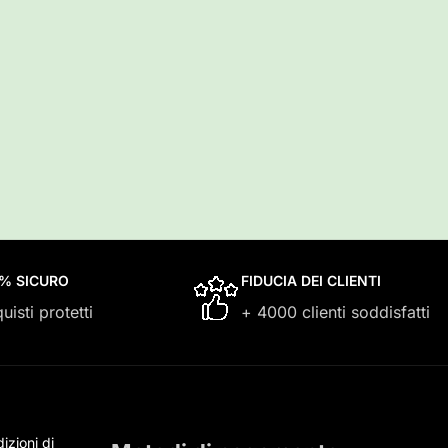
0% SICURO
FIDUCIA DEI CLIENTI
uisti protetti
+ 4000 clienti soddisfatti
izioni di