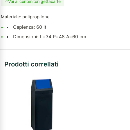
↗
Vai ai contenitori gettacarte
Materiale: polipropilene
•
Capienza: 60 lt
•
Dimensioni: L=34 P=48 A=60 cm
Prodotti correllati
ESAURITO