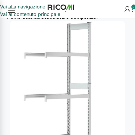
Vai alla navigazione
0
Vai al contenuto principale
Home
Scaffali
Scaffalature Componibili