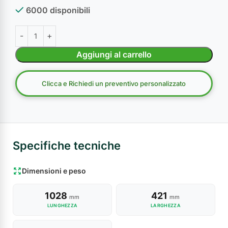
6000 disponibili
Aggiungi al carrello
Clicca e Richiedi un preventivo personalizzato
Specifiche tecniche
Dimensioni e peso
1028
421
mm
mm
LUNGHEZZA
LARGHEZZA