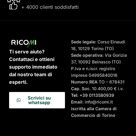
+ 4000 clienti soddisfatti
Sede legale:
Corso Einaudi
18, 10129 Torino (TO)
Ti serve aiuto?
Sede operativa:
Via Gorizia
Contattaci e ottieni
37, 10092 Beinasco (TO)
supporto immediato
P.Iva e n.iscr. registro
dal nostro team di
imprese 04995840016
esperti.
Numero REA
TO – 678431
Cap. Soc.
10.400,00 € i.v.
Tel:
+39 0113580939
Scrivici su
Email
: info@ricomi.it
whatsapp
iscritta alla Camera di
Commercio di Torino