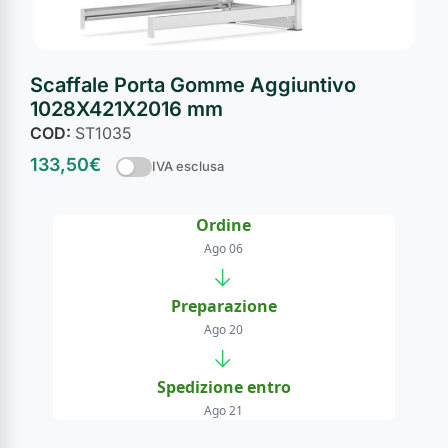
Scaffale Porta Gomme Aggiuntivo
1028X421X2016 mm
COD:
ST1035
133,50
€
IVA esclusa
Ordine
Ago 06
→
Preparazione
Ago 20
→
Spedizione entro
Ago 21