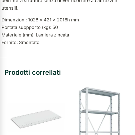
dell’intera struttura senza dover ricorrere ad attrezzi e
utensili.
Dimenzioni: 1028 x 421 x 2016h mm
Portata suppporto (kg): 50
Materiale (mm): Lamiera zincata
Fornito: Smontato
Prodotti correllati