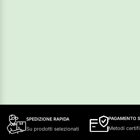
PAGAMENTO S
SPEDIZIONE RAPIDA
Metodi certifi
Su prodotti selezionati