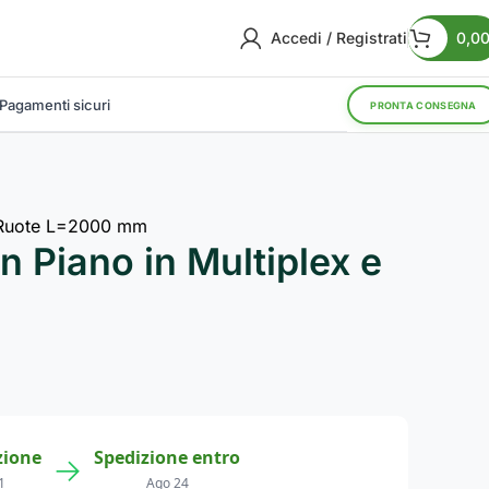
Accedi / Registrati
0,0
Pagamenti sicuri
PRONTA CONSEGNA
e Ruote L=2000 mm
 Piano in Multiplex e
zione
Spedizione entro
→
1
Ago 24