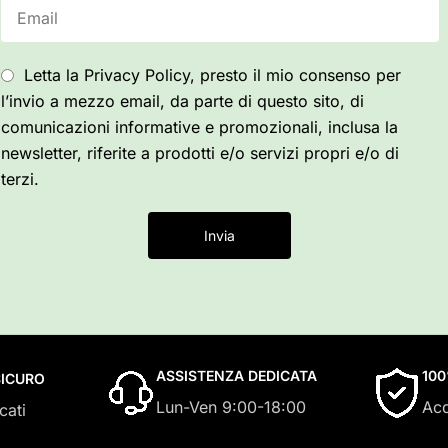
Letta la Privacy Policy, presto il mio consenso per
l’invio a mezzo email, da parte di questo sito, di
comunicazioni informative e promozionali, inclusa la
newsletter, riferite a prodotti e/o servizi propri e/o di
terzi.
Invia
ASSISTENZA DEDICATA
10
ICURO
Lun-Ven 9:00-18:00
Acq
cati