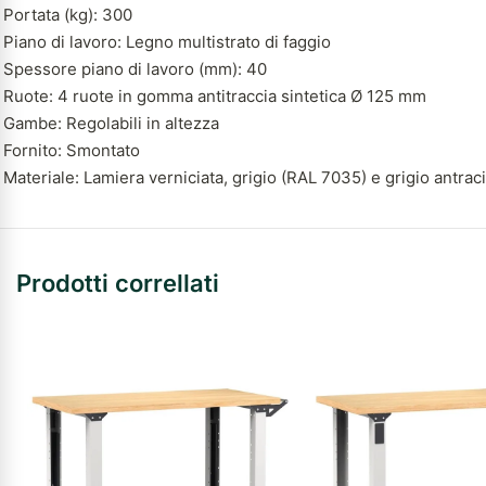
Portata (kg): 300
Piano di lavoro: Legno multistrato di faggio
Spessore piano di lavoro (mm): 40
Ruote: 4 ruote in gomma antitraccia sintetica Ø 125 mm
Gambe: Regolabili in altezza
Fornito: Smontato
Materiale: Lamiera verniciata, grigio (RAL 7035) e grigio antrac
Prodotti correllati