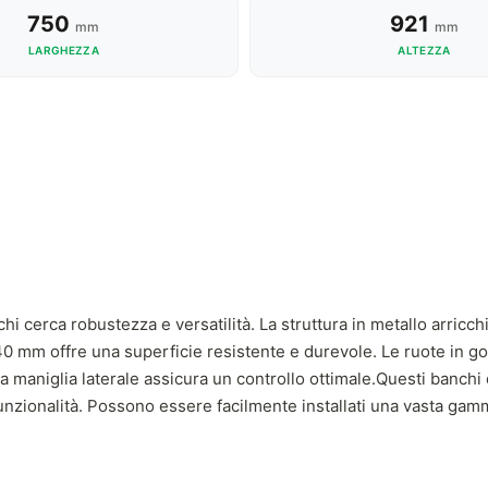
750
921
mm
mm
LARGHEZZA
ALTEZZA
i cerca robustezza e versatilità. La struttura in metallo arricchi
 40 mm offre una superficie resistente e durevole. Le ruote in go
a maniglia laterale assicura un controllo ottimale.Questi banchi 
 funzionalità. Possono essere facilmente installati una vasta gam