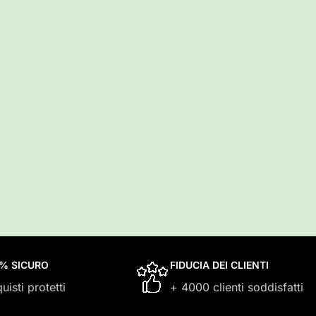
0% SICURO
FIDUCIA DEI CLIENTI
uisti protetti
+ 4000 clienti soddisfatti