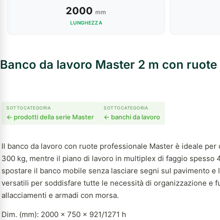
2000
mm
LUNGHEZZA
Banco da lavoro Master 2 m con ruote
SOTTOCATEGORIA
SOTTOCATEGORIA
← prodotti della serie Master
← banchi da lavoro
Il banco da lavoro con ruote professionale Master è ideale per ch
300 kg, mentre il piano di lavoro in multiplex di faggio spesso
spostare il banco mobile senza lasciare segni sul pavimento e l
versatili per soddisfare tutte le necessità di organizzazione e
allacciamenti e armadi con morsa.
Dim. (mm): 2000 x 750 x 921/1271 h