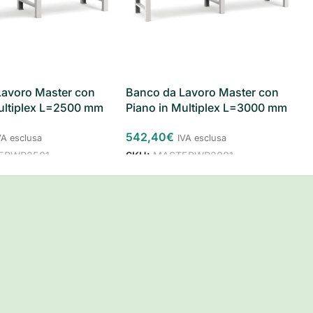
Lavoro Master con
Banco da Lavoro Master con
ultiplex L=2500 mm
Piano in Multiplex L=3000 mm
542,40
€
VA esclusa
IVA esclusa
ERWR2501
SKU:
MASTERWR3001