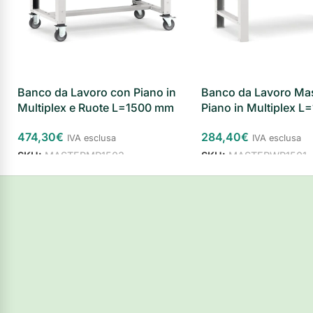
Banco da Lavoro con Piano in
Banco da Lavoro Mas
Multiplex e Ruote L=1500 mm
Piano in Multiplex 
474,30
€
284,40
€
IVA esclusa
IVA esclusa
SKU:
MASTERMR1503
SKU:
MASTERWR1501