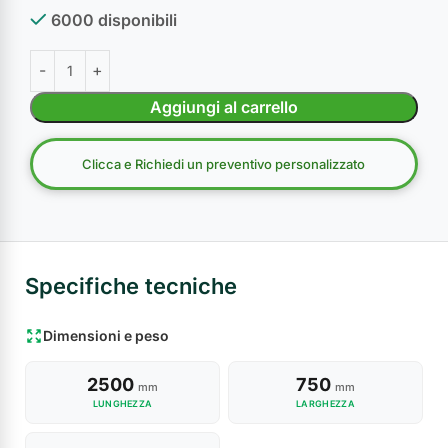
6000 disponibili
Aggiungi al carrello
Clicca e Richiedi un preventivo personalizzato
Specifiche tecniche
Dimensioni e peso
2500
750
mm
mm
LUNGHEZZA
LARGHEZZA