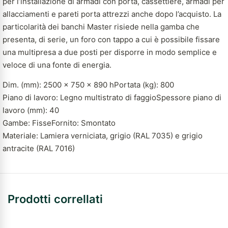
per l’installazione di armadi con porta, cassettiere, armadi per
allacciamenti e pareti porta attrezzi anche dopo l’acquisto. La
particolarità dei banchi Master risiede nella gamba che
presenta, di serie, un foro con tappo a cui è possibile fissare
una multipresa a due posti per disporre in modo semplice e
veloce di una fonte di energia.
Dim. (mm): 2500 x 750 x 890 hPortata (kg): 800
Piano di lavoro: Legno multistrato di faggioSpessore piano di
lavoro (mm): 40
Gambe: FisseFornito: Smontato
Materiale: Lamiera verniciata, grigio (RAL 7035) e grigio
antracite (RAL 7016)
Prodotti correllati