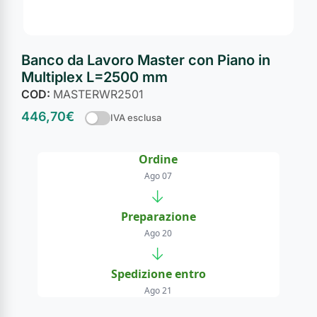
Banco da Lavoro Master con Piano in
Multiplex L=2500 mm
COD:
MASTERWR2501
446,70
€
IVA esclusa
Ordine
Ago 07
→
Preparazione
Ago 20
→
Spedizione entro
Ago 21