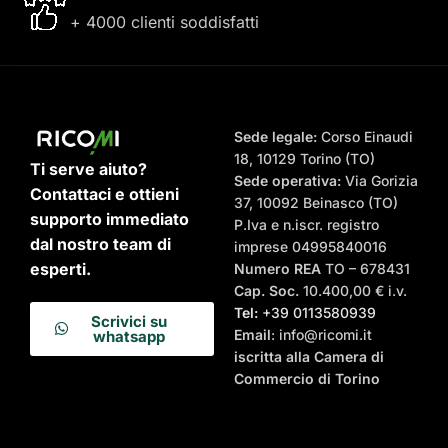
+ 4000 clienti soddisfatti
Sede legale:
Corso Einaudi
18, 10129 Torino (TO)
Ti serve aiuto?
Sede operativa:
Via Gorizia
Contattaci e ottieni
37, 10092 Beinasco (TO)
supporto immediato
P.Iva e n.iscr. registro
dal nostro team di
imprese 04995840016
esperti.
Numero REA
TO – 678431
Cap. Soc.
10.400,00 € i.v.
Tel:
+39 0113580939
Scrivici su
Email
: info@ricomi.it
whatsapp
iscritta alla Camera di
Commercio di Torino