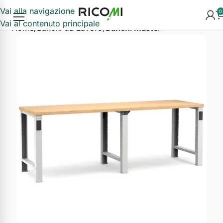
Vai alla navigazione
0
Vai al contenuto principale
Home
Banchi da Lavoro
Banchi Master