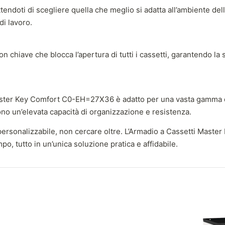
ndoti di scegliere quella che meglio si adatta all’ambiente della 
di lavoro.
con chiave che blocca l’apertura di tutti i cassetti, garantendo l
 Master Key Comfort C0-EH=27X36 è adatto per una vasta gamma di 
dono un’elevata capacità di organizzazione e resistenza.
 e personalizzabile, non cercare oltre. L’Armadio a Cassetti Mas
o, tutto in un’unica soluzione pratica e affidabile.