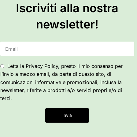
Iscriviti alla nostra
newsletter!
Letta la Privacy Policy, presto il mio consenso per
l’invio a mezzo email, da parte di questo sito, di
comunicazioni informative e promozionali, inclusa la
newsletter, riferite a prodotti e/o servizi propri e/o di
terzi.
Invia