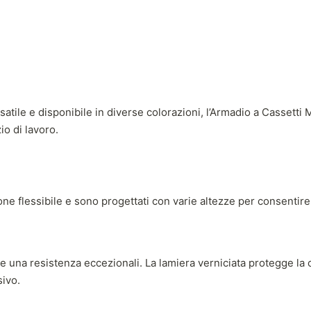
versatile e disponibile in diverse colorazioni, l’Armadio a Cass
io di lavoro.
sione flessibile e sono progettati con varie altezze per consentir
e una resistenza eccezionali. La lamiera verniciata protegge la c
sivo.