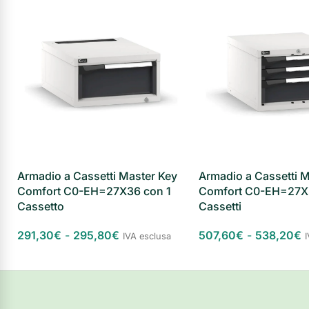
Armadio a Cassetti Master Key
Armadio a Cassetti M
Comfort C0-EH=27X36 con 1
Comfort C0-EH=27X
Cassetto
Cassetti
291,30
€
-
295,80
€
507,60
€
-
538,20
€
IVA esclusa