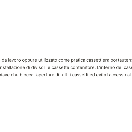
da lavoro oppure utilizzato come pratica cassettiera portautensil
’installazione di divisori e cassette contenitore. L’interno del ca
iave che blocca l’apertura di tutti i cassetti ed evita l’accesso 