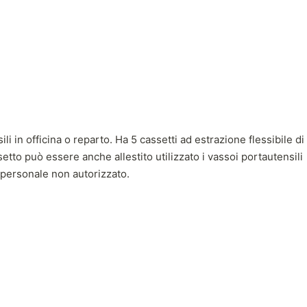
i in officina o reparto. Ha 5 cassetti ad estrazione flessibile di
ssetto può essere anche allestito utilizzato i vassoi portautensili
al personale non autorizzato.