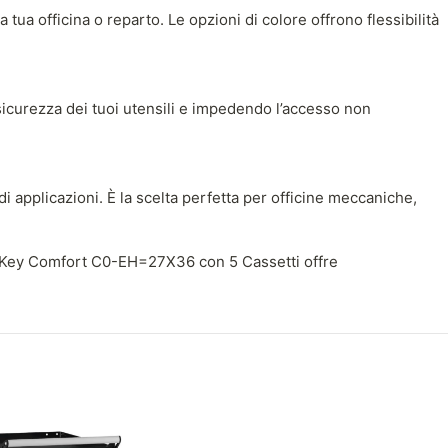
tua officina o reparto. Le opzioni di colore offrono flessibilità
a sicurezza dei tuoi utensili e impedendo l’accesso non
applicazioni. È la scelta perfetta per officine meccaniche,
ter Key Comfort C0-EH=27X36 con 5 Cassetti offre