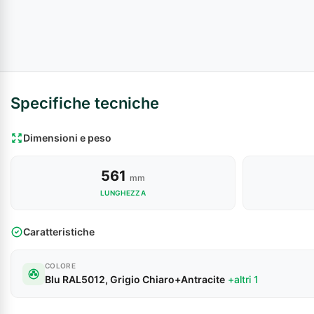
Specifiche tecniche
Dimensioni e peso
561
mm
LUNGHEZZA
Caratteristiche
COLORE
Blu RAL5012, Grigio Chiaro+Antracite
+altri 1