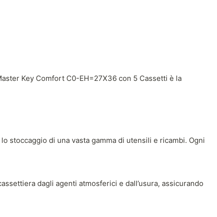
etti Master Key Comfort C0-EH=27X36 con 5 Cassetti è la
e lo stoccaggio di una vasta gamma di utensili e ricambi. Ogni
assettiera dagli agenti atmosferici e dall’usura, assicurando