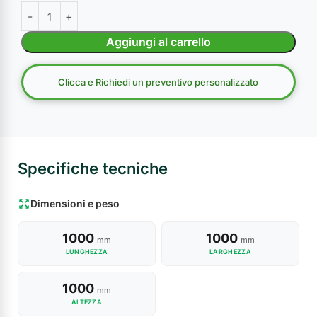
Aggiungi al carrello
Clicca e Richiedi un preventivo personalizzato
Specifiche tecniche
Dimensioni e peso
1000
1000
mm
mm
LUNGHEZZA
LARGHEZZA
1000
mm
ALTEZZA