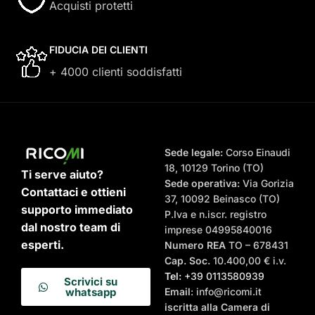
Acquisti protetti
FIDUCIA DEI CLIENTI
+ 4000 clienti soddisfatti
Sede legale:
Corso Einaudi
18, 10129 Torino (TO)
Ti serve aiuto?
Sede operativa:
Via Gorizia
Contattaci e ottieni
37, 10092 Beinasco (TO)
supporto immediato
P.Iva e n.iscr. registro
dal nostro team di
imprese 04995840016
esperti.
Numero REA
TO – 678431
Cap. Soc.
10.400,00 € i.v.
Tel:
+39 0113580939
Scrivici su
Email
: info@ricomi.it
whatsapp
iscritta alla Camera di