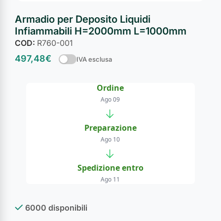
Armadio per Deposito Liquidi
Infiammabili H=2000mm L=1000mm
COD:
R760-001
497,48
€
IVA esclusa
Ordine
Ago 09
→
Preparazione
Ago 10
→
Spedizione entro
Ago 11
6000 disponibili