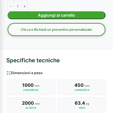
Aggiungi al carrello
Clicca e Richiedi un preventivo personalizzato
Specifiche tecniche
Dimensioni e peso
1000
450
mm
mm
LUNGHEZZA
LARGHEZZA
2000
63.4
mm
kg
ALTEZZA
PESO