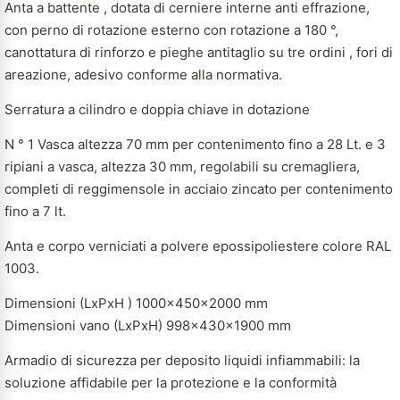
Anta a battente , dotata di cerniere interne anti effrazione,
con perno di rotazione esterno con rotazione a 180 °,
canottatura di rinforzo e pieghe antitaglio su tre ordini , fori di
areazione, adesivo conforme alla normativa.
Serratura a cilindro e doppia chiave in dotazione
N ° 1 Vasca altezza 70 mm per contenimento fino a 28 Lt. e 3
ripiani a vasca, altezza 30 mm, regolabili su cremagliera,
completi di reggimensole in acciaio zincato per contenimento
fino a 7 lt.
Anta e corpo verniciati a polvere epossipoliestere colore RAL
1003.
Dimensioni (LxPxH ) 1000x450x2000 mm
Dimensioni vano (LxPxH) 998x430x1900 mm
Armadio di sicurezza per deposito liquidi infiammabili: la
soluzione affidabile per la protezione e la conformità