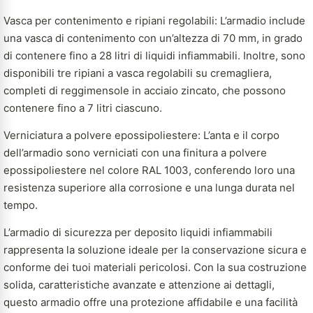
Vasca per contenimento e ripiani regolabili: L’armadio include
una vasca di contenimento con un’altezza di 70 mm, in grado
di contenere fino a 28 litri di liquidi infiammabili. Inoltre, sono
disponibili tre ripiani a vasca regolabili su cremagliera,
completi di reggimensole in acciaio zincato, che possono
contenere fino a 7 litri ciascuno.
Verniciatura a polvere epossipoliestere: L’anta e il corpo
dell’armadio sono verniciati con una finitura a polvere
epossipoliestere nel colore RAL 1003, conferendo loro una
resistenza superiore alla corrosione e una lunga durata nel
tempo.
L’armadio di sicurezza per deposito liquidi infiammabili
rappresenta la soluzione ideale per la conservazione sicura e
conforme dei tuoi materiali pericolosi. Con la sua costruzione
solida, caratteristiche avanzate e attenzione ai dettagli,
questo armadio offre una protezione affidabile e una facilità