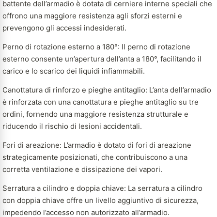
battente dell’armadio è dotata di cerniere interne speciali che
offrono una maggiore resistenza agli sforzi esterni e
prevengono gli accessi indesiderati.
Perno di rotazione esterno a 180°: Il perno di rotazione
esterno consente un’apertura dell’anta a 180°, facilitando il
carico e lo scarico dei liquidi infiammabili.
Canottatura di rinforzo e pieghe antitaglio: L’anta dell’armadio
è rinforzata con una canottatura e pieghe antitaglio su tre
ordini, fornendo una maggiore resistenza strutturale e
riducendo il rischio di lesioni accidentali.
Fori di areazione: L’armadio è dotato di fori di areazione
strategicamente posizionati, che contribuiscono a una
corretta ventilazione e dissipazione dei vapori.
Serratura a cilindro e doppia chiave: La serratura a cilindro
con doppia chiave offre un livello aggiuntivo di sicurezza,
impedendo l’accesso non autorizzato all’armadio.